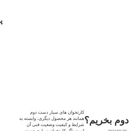
پ
کارتخوان‌ های سیار دست دوم
دوم بخریم؟
همانند هر محصول دیگری، وابسته به
شرایط و کیفیت وضعیت فنی آن
است. اگر کارتخوان سیاری دست