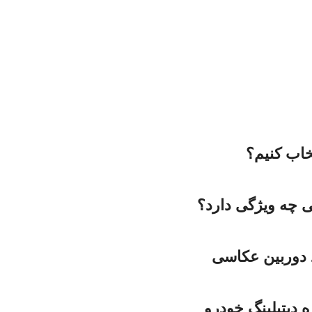
خاب کنیم؟
 چه ویژگی دارد؟
 دوربین عکاسی
ه دیتیلینگ خودرو