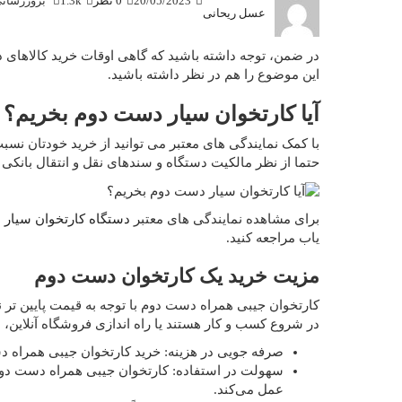
20/05/2023
0 نظر
1.3k
بروزرسانی: /05/20
عسل ریحانی
در ضمن، توجه داشته باشید که گاهی اوقات خرید کالاها
این موضوع را هم در نظر داشته باشید.
آیا کارتخوان سیار دست دوم بخریم؟
با کمک نمایندگی های معتبر می توانید از خرید خودتان نس
حتما از نظر مالکیت دستگاه و سندهای نقل و انتقال بانکی 
برای مشاهده نمایندگی های معتبر
دستگاه کارتخوان سیار د
یاب مراجعه کنید.
مزیت خرید یک کارتخوان دست دوم
کارتخوان جیبی همراه دست دوم با توجه به قیمت پایین تر 
در شروع کسب و کار هستند یا راه اندازی فروشگاه آنلاین، 
صرفه جویی در هزینه: خرید کارتخوان جیبی همراه د
سهولت در استفاده: کارتخوان جیبی همراه دست دوم ع
عمل می‌کند.