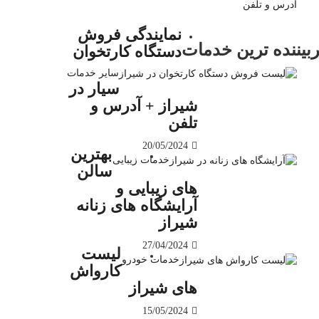
آدرس و تلفن
نمایندگی فروش
ربیننده ترین خدمات
دستگاه کارتخوان
سایر خدمات
سیار در
شیراز + آدرس و
تلفن
20/05/2024
بهترین
خدمات زیبایی
سالن
های زیبایی و
آرایشگاه های زنانه
شیراز
27/04/2024
لیست
خدمات خودرو
کارواش
های شیراز
15/05/2024