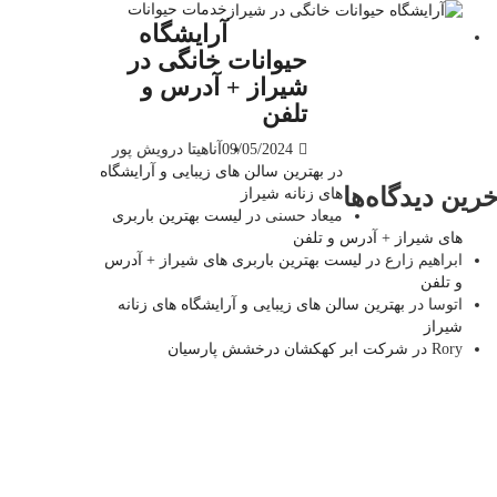
خدمات حیوانات
آرایشگاه
حیوانات خانگی در
شیراز + آدرس و
تلفن
09/05/2024
آناهیتا درویش پور
در
بهترین سالن های زیبایی و آرایشگاه
خرین دیدگاه‌ها
های زنانه شیراز
میعاد حسنی
در
لیست بهترین باربری
های شیراز + آدرس و تلفن
ابراهیم زارع
در
لیست بهترین باربری های شیراز + آدرس
و تلفن
اتوسا
در
بهترین سالن های زیبایی و آرایشگاه های زنانه
شیراز
Rory
در
شرکت ابر کهکشان درخشش پارسیان