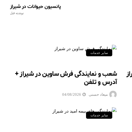
پانسیون حیوانات در شیراز
نوشته قبل
سایر خدمات
ز
شعب و نمایندگی فرش ساوین در شیراز +
آدرس و تلفن
میعاد حسنی
04/08/2026
سایر خدمات