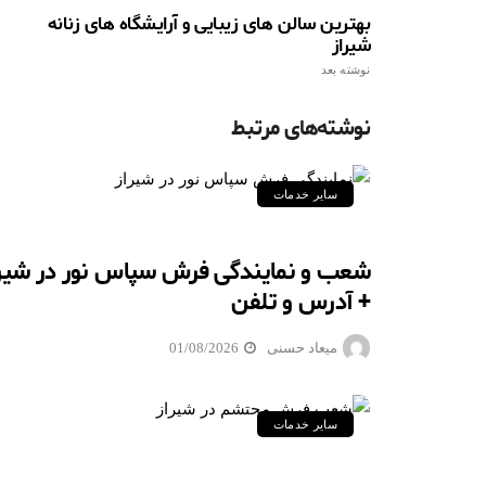
بهترین سالن های زیبایی و آرایشگاه های زنانه
شیراز
نوشته بعد
نوشته‌های مرتبط
سایر خدمات
شعب و نمایندگی فرش سپاس نور در شیرا
+ آدرس و تلفن
میعاد حسنی
01/08/2026
سایر خدمات