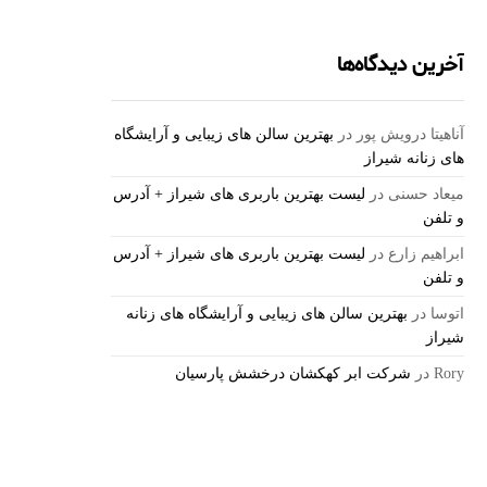
آخرین دیدگاه‌ها
آناهیتا درویش پور
در
بهترین سالن های زیبایی و آرایشگاه
های زنانه شیراز
میعاد حسنی
در
لیست بهترین باربری های شیراز + آدرس
و تلفن
ابراهیم زارع
در
لیست بهترین باربری های شیراز + آدرس
و تلفن
اتوسا
در
بهترین سالن های زیبایی و آرایشگاه های زنانه
شیراز
Rory
در
شرکت ابر کهکشان درخشش پارسیان