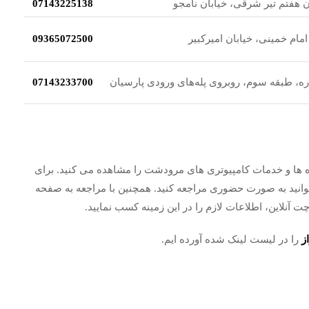
هفتم تیر شرقی، خیابان نامجو
07143225138
ام خمینی، خیابان امیرکبیر
09365072500
، طبقه سوم، روبروی پله‌های ورودی پارسیان
07143233700
 ها و خدمات کامپیوتری های مرودشت را مشاهده می کنید. برای
وانید به صورت حضوری مراجعه کنید. همچنین با مراجعه به صفحه
 آنلاین، اطلاعات لازم را در این زمینه کسب نمایید.
ز
را در لیست لینک شده آورده ایم.