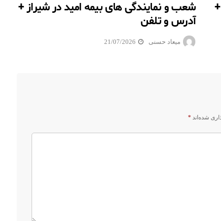
+
شعب و نمایندگی های بیمه امید در شیراز +
آدرس و تلفن
میعاد حسنی
21/07/2026
اری شده‌اند
*