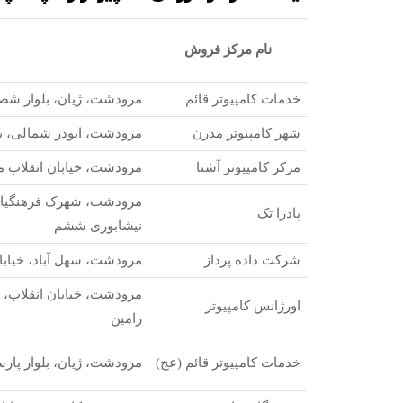
نام مرکز فروش
خدمات کامپیوتر قائم
مرودشت، ژیان، بلوار شص
شهر کامپیوتر مدرن
مرودشت، ابوذر شمالی، ب
مرکز کامپیوتر آشنا
مرودشت، خیابان انقلاب م
مرودشت، شهرک فرهنگیان، 
پادرا تک
نیشابوری ششم
شرکت داده پرداز
مرودشت، سهل آباد، خیاب
مرودشت، خیابان انقلاب، 
اورژانس کامپیوتر
رامین
خدمات کامپیوتر قائم (عج)
مرودشت، ژیان، بلوار پار