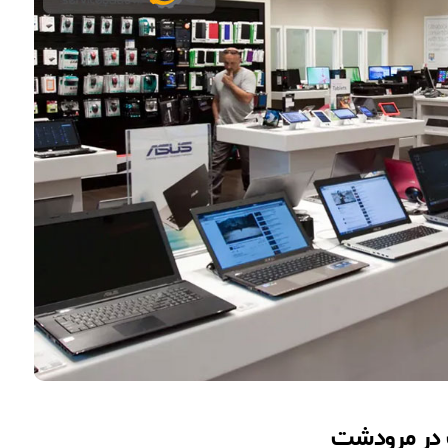
 در مرودشت