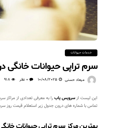
خدمات حیوانات
سرم تراپی حیوانات خانگی در
10/08/2025
0 نظر
918
میعاد حسنی
این لیست از
سرویس یاب
را به معرفی تعدادی از مراکز سرم
تماس با شماره های درون جدول زیر استعلام قیمت روز سرم تر
بهترین مرکز سرم تراپی حیوانات خانگی 