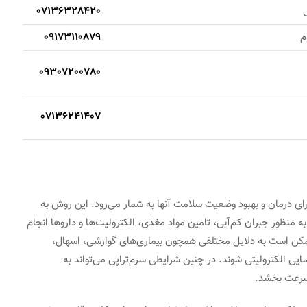
ی
07136328420
م
09173110879
09307200780
07136241407
رای درمان و بهبود وضعیت سلامت آنها به شمار می‌رود. این روش به
منظور جبران کم‌آبی، تامین مواد مغذی، الکترولیت‌ها و داروها انجام
ممکن است به دلایل مختلفی همچون بیماری‌های گوارشی، اسهال،
ایی الکترولیتی شوند. در چنین شرایطی سرم‌تراپی می‌تواند به
 سرعت بخشد.