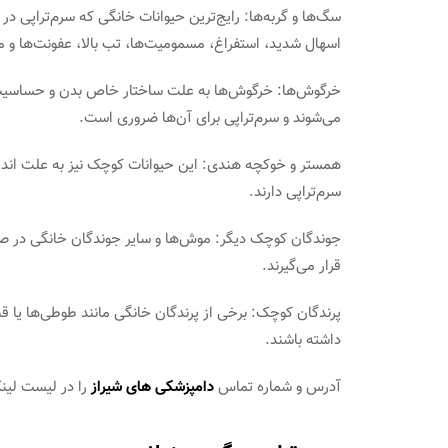
سگ‌ها و گربه‌ها: رایج‌ترین حیوانات خانگی که سرم‌تراپی در
اسهال شدید، استفراغ، مسمومیت‌ها، تب بالا، عفونت‌ها و م
خرگوش‌ها: خرگوش‌ها به علت ساختار خاص بدن و حساسیت با
می‌شوند و سرم‌تراپی برای آن‌ها ضروری است.
همستر و خوکچه هندی: این حیوانات کوچک نیز به علت اندازه
سرم‌تراپی دارند.
جوندگان کوچک دیگر: موش‌ها و سایر جوندگان خانگی در ص
قرار می‌گیرند.
پرندگان کوچک: برخی از پرندگان خانگی مانند طوطی‌ها یا قن
داشته باشند.
آدرس و شماره تماس
دامپزشکی های شیراز
را در لیست لین