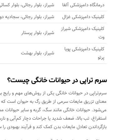
درمانگاه دامپزشکی آلفا
شیراز، بلوار رجائی، بلوار کسائ
کلینیک دامپزشکی غزال
شیراز، بلوار رجائی، سجادیه دو
کلینیک دامپزشکی شیراز
شیراز، بلوار پرستار
وت
کلینیک دامپزشکی پویا
شیراز، بلوار بهشت
پرتو
سرم تراپی در حیوانات خانگی چیست؟
سرم‌تراپی در حیوانات خانگی یکی از روش‌های مهم و رایج ب
معنای تزریق مایعات سرمی از طریق رگ به حیوان است که به 
می‌شود. حیوانات خانگی مانند سگ، گربه و سایر حیوانات 
استفراغ، تب بالا، ضعف شدید یا جراحات دچار کم‌آبی و نارس
بازگرداندن تعادل مایعات بدن کمک کند و فرآیند بهبودی را