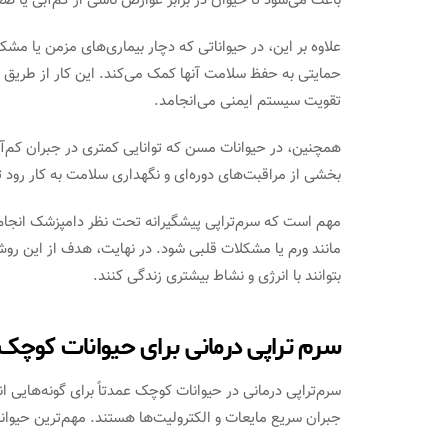
باعث می‌شود تا حیوان در برابر عوارض ناشی از کم‌آبی یا ضعف
علاوه بر این، در حیواناتی که دچار بیماری‌های مزمن یا م
حمایتی به حفظ سلامت آنها کمک می‌کند. این کار از طریق تام
تقویت سیستم ایمنی می‌انجامد.
همچنین، در حیوانات مسن که توانایی کمتری در جبران کم‌آبی
بخشی از مراقبت‌های دوره‌ای و نگهداری سلامت به کار رود 
مهم است که سرم‌تراپی پیشگیرانه تحت نظر دامپزشک انجام ش
مانند ورم یا مشکلات قلبی شود. در نهایت، هدف از این رو
بتوانند با انرژی و نشاط بیشتری زندگی کنند.
سرم تراپی درمانی برای حیوانات کوچک
سرم‌تراپی درمانی در حیوانات کوچک عمدتاً برای گونه‌هایی ا
جبران سریع مایعات و الکترولیت‌ها هستند. مهم‌ترین حیوانات