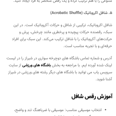
متنوعی را با هم ترکیب کرده و یک رقص منحصر به فرد ایجاد کنید.
5. شافل اکروباتیک (Acrobatic Shuffle)
شافل اکروباتیک، ترکیبی از شافل و حرکات آکروباتیک است. در این
سبک، رقصنده حرکات پیچیده و پرخطری مانند چرخش، پرش و
حرکت‌های آکروباتیک را با شافل ترکیب می‌کند. این سبک برای افراد
حرفه‌ای و با تجربه مناسب است.
آدرس و شماره تماس باشگاه های دوچرخه سواری در شیراز را در لیست
لینک شده آورده ایم. با مراجعه به بخش
باشگاه های ورزشی
از سایت
سرویس یاب می توانید با باشگاه های دیگر رشته های ورزشی در شیراز
آشنا شوید.
آموزش رقص شافل
انتخاب موسیقی مناسب: موسیقی با ضرباهنگ تند و واضح،