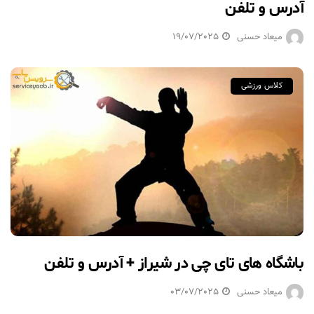
آدرس و تلفن
میعاد حسنی
19/07/2025
کلاس ورزشی
باشگاه های تای چی در شیراز + آدرس و تلفن
میعاد حسنی
03/07/2025