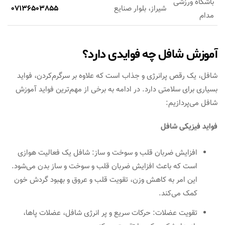
باشگاه ورزشی
شیراز، بلوار صنایع
07136503855
مدام
آموزش شافل چه فوایدی دارد؟
شافل، یک رقص پرانرژی و جذاب است که علاوه بر سرگرم‌کردن، فواید
بسیاری برای سلامتی دارد. در ادامه به برخی از مهم‌ترین فواید آموزش
شافل می‌پردازیم:
فواید فیزیکی شافل
افزایش ضربان قلب و سوخت و ساز: شافل یک فعالیت هوازی
است که باعث افزایش ضربان قلب و سوخت و ساز بدن می‌شود.
این امر به کاهش وزن، تقویت قلب و عروق و بهبود گردش خون
کمک می‌کند.
تقویت عضلات: حرکات سریع و پر انرژی شافل، عضلات پاها،