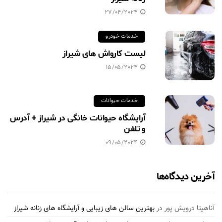
27/04/2024
خدمات خودرو
لیست کارواش های شیراز
15/05/2024
خدمات حیوانات
آرایشگاه حیوانات خانگی در شیراز + آدرس
و تلفن
09/05/2024
آخرین دیدگاه‌ها
آناهیتا درویش پور
در
بهترین سالن های زیبایی و آرایشگاه های زنانه شیراز