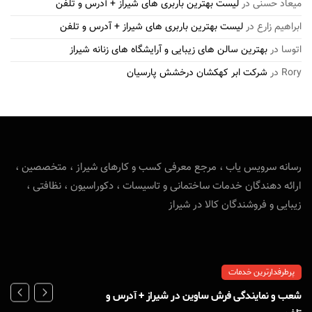
میعاد حسنی
در
لیست بهترین باربری های شیراز + آدرس و تلفن
ابراهیم زارع
در
لیست بهترین باربری های شیراز + آدرس و تلفن
اتوسا
در
بهترین سالن های زیبایی و آرایشگاه های زنانه شیراز
Rory
در
شرکت ابر کهکشان درخشش پارسیان
رسانه سرویس یاب ، مرجع معرفی کسب و کارهای شیراز ، متخصصین ،
ارائه دهندگان خدمات ساختمانی و تاسیسات ، دکوراسیون ، نظافتی ،
زیبایی و فروشندگان کالا در شیراز
پرطرفدارترین خدمات
شعب و نمایندگی فرش ساوین در شیراز + آدرس و