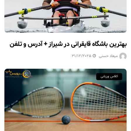
بهترین باشگاه قایقرانی در شیراز + آدرس و تلفن
میعاد حسنی
31/12/2025
کلاس ورزشی