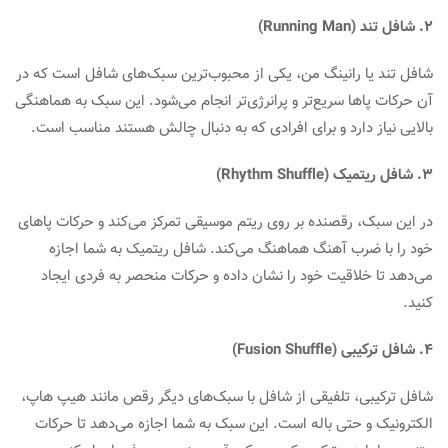
2. شافل تند (Running Man)
شافل تند یا رانینگ من، یکی از محبوب‌ترین سبک‌های شافل است که در
آن حرکات پاها سریع‌تر و پرانرژی‌تر انجام می‌شود. این سبک به هماهنگی
بالایی نیاز دارد و برای افرادی که به دنبال چالش هستند مناسب است.
3. شافل ریتمیک (Rhythm Shuffle)
در این سبک، رقصنده بر روی ریتم موسیقی تمرکز می‌کند و حرکات پاهای
خود را با ضرب آهنگ هماهنگ می‌کند. شافل ریتمیک به شما اجازه
می‌دهد تا خلاقیت خود را نشان داده و حرکات منحصر به فردی ایجاد
کنید.
4. شافل ترکیبی (Fusion Shuffle)
شافل ترکیبی، تلفیقی از شافل با سبک‌های دیگر رقص مانند هیپ هاپ،
الکترونیک و حتی باله است. این سبک به شما اجازه می‌دهد تا حرکات