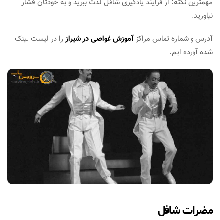
مهمترین نکته: از فرایند یادگیری شافل لذت ببرید و به خودتان فشار
نیاورید.
آدرس و شماره تماس مراکز
آموزش غواصی در شیراز
را در لیست لینک
شده آورده ایم.
مضرات شافل