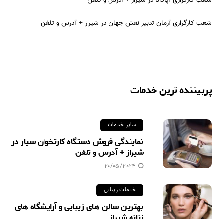
شعب کارگزاری آپادانا در شیراز + آدرس و تلفن
شعب کارگزاری آرمان تدبیر نقش جهان در شیراز + آدرس و تلفن
پربیننده ترین خدمات
سایر خدمات
نمایندگی فروش دستگاه کارتخوان سیار در
شیراز + آدرس و تلفن
20/05/2024
خدمات زیبایی
بهترین سالن های زیبایی و آرایشگاه های
زنانه شیراز