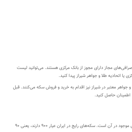
رافی‌های مجاز دارای مجوز از بانک مرکزی هستند. می‌توانید لیست
 یا اتحادیه طلا و جواهر شیراز پیدا کنید.
و جواهر معتبر در شیراز نیز اقدام به خرید و فروش سکه می‌کنند. قبل
ها اطمینان حاصل کنید.
عیار سکه: عیار سکه نشان دهنده میزان طلای خالص موجود در آن است. سکه‌های رایج در ایران عیار 900 دارند، یعنی 90