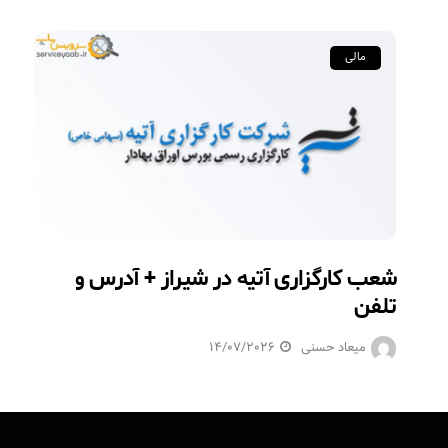
مالی
شعب کارگزاری آتیه در شیراز + آدرس و
تلفن
میعاد حسنی
14/07/2026