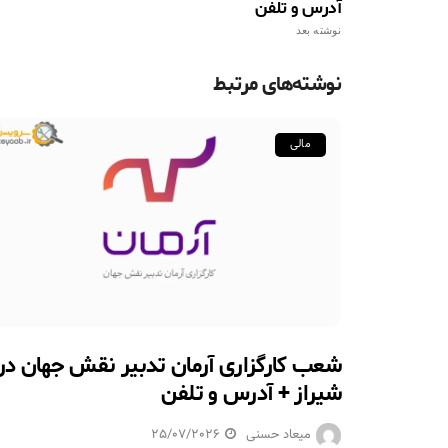
آدرس و تلفن
نوشته بعد
نوشته‌های مرتبط
مالی
شعب کارگزاری آرمان تدبیر نقش جهان در
شیراز + آدرس و تلفن
میعاد حسنی
25/07/2026