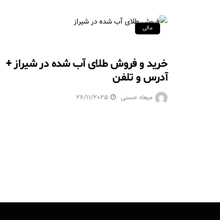
مالی
خرید و فروش طلای آب شده در شیراز +
آدرس و تلفن
میعاد حسنی
26/11/2025