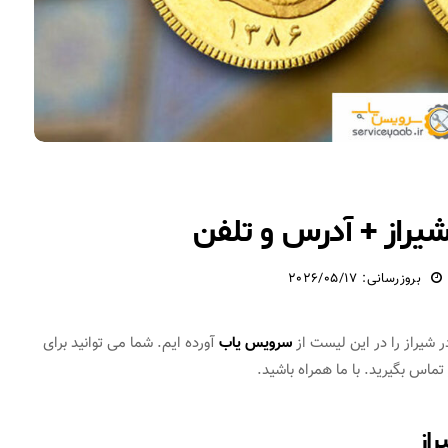
یراز + آدرس و تلفن
بروزرسانی: 2026/05/17
شیراز را در این لیست از
سرویس یاب
آورده ایم. شما می توانید برای
ماس بگیرید. با ما همراه باشید.
راز