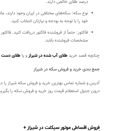
درصد طلای خالص دارند.
نوع سکه: سکه‌های مختلفی در ایران وجود دارند، مانن
خود را با توجه به بودجه و نیازتان انتخاب کنید.
فاکتور: حتماً از فروشنده فاکتور دریافت کنید. فاکتور
مشخصات فروشنده باشد.
چنانچه قصد خرید
طلای آب شده در شیراز
و یا
طلای دست دو
جمع بندی خرید و فروش سکه در شیراز
آدرس و شماره تماس بهترین خرید و فروش سکه شیراز را در 
درون جدول استعلام قیمت روز خرید و فروش سکه را بگیرید
فروش اقساطی موتور سیکلت در شیراز +