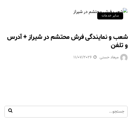
سایر خدمات
شعب و نمایندگی فرش محتشم در شیراز + آدرس
و تلفن
میعاد حسنی
11/07/2026