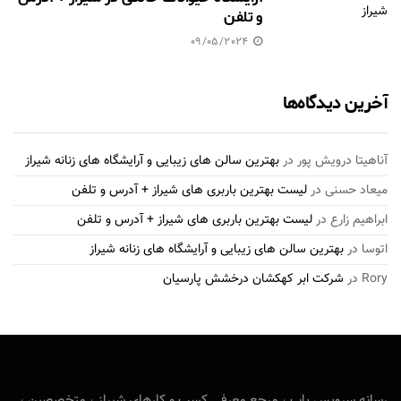
و تلفن
09/05/2024
آخرین دیدگاه‌ها
آناهیتا درویش پور
در
بهترین سالن های زیبایی و آرایشگاه های زنانه شیراز
میعاد حسنی
در
لیست بهترین باربری های شیراز + آدرس و تلفن
ابراهیم زارع
در
لیست بهترین باربری های شیراز + آدرس و تلفن
اتوسا
در
بهترین سالن های زیبایی و آرایشگاه های زنانه شیراز
Rory
در
شرکت ابر کهکشان درخشش پارسیان
رسانه سرویس یاب ، مرجع معرفی کسب و کارهای شیراز ، متخصصین ،