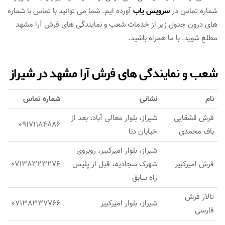
شماره تماس در
سرویس یاب
آورده ایم. شما می توانید با تماس با شماره
های درون جدول زیر از خدمات شعب و نمایندگی های فرش آرا مشهد
مطلع شوید. با ما همراه باشید.
شعب و نمایندگی های فرش آرا مشهد در شیراز
نام
نشانی
شماره تماس
فرش قشقایی
شیراز، بلوار معالی آباد، بعد از
09171184886
باف محمدی
خیابان دنا
شیراز، بلوار امیرکبیر، روبروی
فرش امیرکبیر
شهرک سجادیه، قبل از پلیس
07138323276
راه سابق
تالار فرش
شیراز، بلوار امیرکبیر
07138337766
فارسی