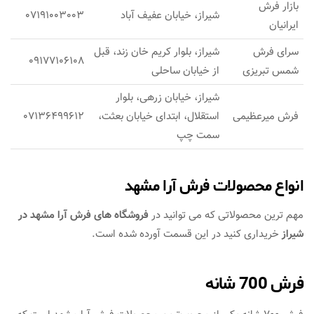
بازار فرش
شیراز، خیابان عفیف آباد
07191003003
ایرانیان
سرای فرش
شیراز، بلوار کریم خان زند، قبل
09177106108
شمس تبریزی
از خیابان ساحلی
شیراز، خیابان زرهی، بلوار
فرش میرعظیمی
استقلال، ابتدای خیابان بعثت،
07136499612
سمت چپ
انواع محصولات فرش آرا مشهد
مهم ترین محصولاتی که می توانید در
فروشگاه های فرش آرا مشهد در
شیراز
خریداری کنید در این قسمت آورده شده است.
فرش 700 شانه