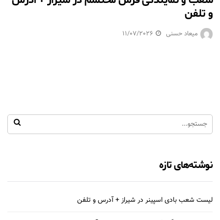
شعب و نمایندگی فرش محتشم در شیراز + آدرس
و تلفن
میعاد حسنی
11/07/2026
نوشته‌های تازه
لیست شعب بادی اسپینر در شیراز + آدرس و تلفن