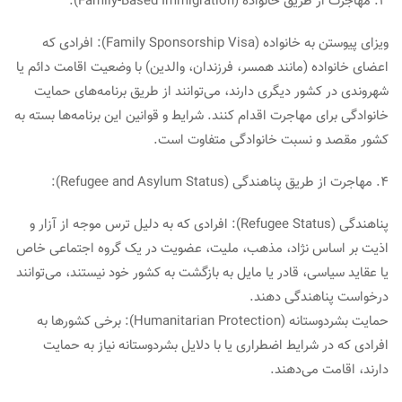
3. مهاجرت از طریق خانواده (Family-Based Immigration):
ویزای پیوستن به خانواده (Family Sponsorship Visa): افرادی که
اعضای خانواده (مانند همسر، فرزندان، والدین) با وضعیت اقامت دائم یا
شهروندی در کشور دیگری دارند، می‌توانند از طریق برنامه‌های حمایت
خانوادگی برای مهاجرت اقدام کنند. شرایط و قوانین این برنامه‌ها بسته به
کشور مقصد و نسبت خانوادگی متفاوت است.
4. مهاجرت از طریق پناهندگی (Refugee and Asylum Status):
پناهندگی (Refugee Status): افرادی که به دلیل ترس موجه از آزار و
اذیت بر اساس نژاد، مذهب، ملیت، عضویت در یک گروه اجتماعی خاص
یا عقاید سیاسی، قادر یا مایل به بازگشت به کشور خود نیستند، می‌توانند
درخواست پناهندگی دهند.
حمایت بشردوستانه (Humanitarian Protection): برخی کشورها به
افرادی که در شرایط اضطراری یا با دلایل بشردوستانه نیاز به حمایت
دارند، اقامت می‌دهند.