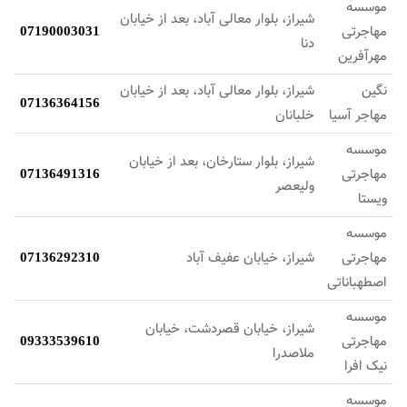
موسسه
شیراز، بلوار معالی آباد، بعد از خیابان
مهاجرتی
07190003031
دنا
مهرآفرین
نگین
شیراز، بلوار معالی آباد، بعد از خیابان
07136364156
مهاجر آسیا
خلبانان
موسسه
شیراز، بلوار ستارخان، بعد از خیابان
مهاجرتی
07136491316
ولیعصر
ویستا
موسسه
مهاجرتی
شیراز، خیابان عفیف آباد
07136292310
اصطهباناتی
موسسه
شیراز، خیابان قصردشت، خیابان
مهاجرتی
09333539610
ملاصدرا
نیک افرا
موسسه