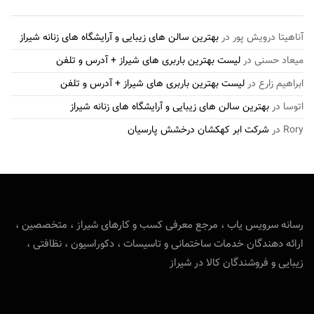
آناهیتا درویش پور
در
بهترین سالن های زیبایی و آرایشگاه های زنانه شیراز
میعاد حسنی
در
لیست بهترین باربری های شیراز + آدرس و تلفن
ابراهیم زارع
در
لیست بهترین باربری های شیراز + آدرس و تلفن
اتوسا
در
بهترین سالن های زیبایی و آرایشگاه های زنانه شیراز
Rory
در
شرکت ابر کهکشان درخشش پارسیان
رسانه سرویس یاب ، مرجع معرفی کسب و کارهای شیراز ، متخصصین ،
ارائه دهندگان خدمات ساختمانی و تاسیسات ، دکوراسیون ، نظافتی ،
زیبایی و فروشندگان کالا در شیراز