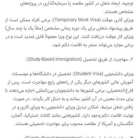
توجیه، ایجاد شغل در کشور مقصد یا سرمایه‌گذاری در پروژه‌های
مشخص هستند.
ویزای کاری موقت (Temporary Work Visa): برخی افراد ممکن است از
طریق پیشنهاد شغلی برای یک دوره زمانی مشخص (مثلاً یک یا چند سال)
ویزای کار موقت دریافت کنند. این نوع ویزا معمولاً قابل تمدید است و در
برخی موارد می‌تواند منجر به اقامت دائم شود.
2. مهاجرت از طریق تحصیل (Study-Based Immigration):
ویزای دانشجویی (Student Visa): تحصیل در دانشگاه‌ها و موسسات
آموزش عالی کشورهای دیگر یکی از راه‌های رایج مهاجرت است. پس از
فارغ‌التحصیلی، برخی کشورها به دانشجویان بین‌المللی اجازه می‌دهند تا
برای مدت معینی در آن کشور بمانند و به دنبال کار بگردند. در صورت
یافتن شغل مرتبط، امکان تبدیل ویزای دانشجویی به ویزای کاری و در
نهایت اقامت دائم وجود دارد. کشورهایی مانند کانادا، استرالیا، آلمان،
انگلستان و آمریکا از مقاصد محبوب برای مهاجرت تحصیلی هستند.