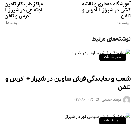
آموزشگاه معماری و نقشه
مراکز طب کار تامین
کشی در شیراز + آدرس و
اجتماعی در شیراز +
تلفن
آدرس و تلفن
نوشته بعد
نوشته قبل
نوشته‌های مرتبط
سایر خدمات
شعب و نمایندگی فرش ساوین در شیراز + آدرس و
تلفن
میعاد حسنی
04/08/2026
سایر خدمات