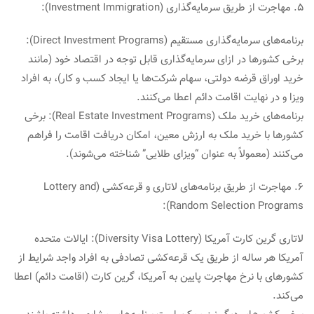
5. مهاجرت از طریق سرمایه‌گذاری (Investment Immigration):
برنامه‌های سرمایه‌گذاری مستقیم (Direct Investment Programs):
برخی کشورها در ازای سرمایه‌گذاری قابل توجه در اقتصاد خود (مانند
خرید اوراق قرضه دولتی، سهام شرکت‌ها یا ایجاد کسب و کار)، به افراد
ویزا و در نهایت اقامت دائم اعطا می‌کنند.
برنامه‌های خرید ملک (Real Estate Investment Programs): برخی
کشورها با خرید ملک به ارزش معین، امکان دریافت اقامت را فراهم
می‌کنند (معمولاً به عنوان “ویزای طلایی” شناخته می‌شوند).
6. مهاجرت از طریق برنامه‌های لاتاری و قرعه‌کشی (Lottery and
Random Selection Programs):
لاتاری گرین کارت آمریکا (Diversity Visa Lottery): ایالات متحده
آمریکا هر ساله از طریق یک قرعه‌کشی تصادفی به افراد واجد شرایط از
کشورهای با نرخ مهاجرت پایین به آمریکا، گرین کارت (اقامت دائم) اعطا
می‌کند.