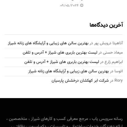
09/05/2024
آخرین دیدگاه‌ها
آناهیتا درویش پور
در
بهترین سالن های زیبایی و آرایشگاه های زنانه شیراز
میعاد حسنی
در
لیست بهترین باربری های شیراز + آدرس و تلفن
ابراهیم زارع
در
لیست بهترین باربری های شیراز + آدرس و تلفن
اتوسا
در
بهترین سالن های زیبایی و آرایشگاه های زنانه شیراز
Rory
در
شرکت ابر کهکشان درخشش پارسیان
رسانه سرویس یاب ، مرجع معرفی کسب و کارهای شیراز ، متخصصین ،
ارائه دهندگان خدمات ساختمانی و تاسیسات ، دکوراسیون ، نظافتی ،