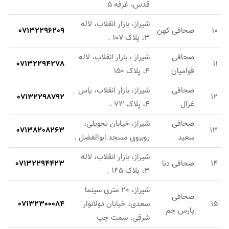
قدس، غرفه 5
شیراز، بازار انقلاب، لاله
10
صحافی کهن
07132296209
3، پلاک 107 .
صحافی
شیراز ، بازار انقلاب، لاله
07132294278
11
قوامیان
4، پلاک 150
صحافی
شیراز، بازار انقلاب، یاس
07132298792
12
غزال
4، پلاک 73 .
صحافی
شیراز، خیابان تحویلی،
07138208263
13
سعید
روبروی مسجد ابوالفضل .
شیراز، بازار انقلاب، لاله
14
صحافی دنا
07132294423
3، پلاک 145 .
شیراز، 20 متری سینما
صحافی
15
سعدی، خیابان ذولانوار
07132300084
پارس جم
شرقی، سمت چپ