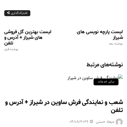
اشتراک‌گذاری
لیست پارچه نویسی های
لیست بهترین گل فروشی
شیراز
های شیراز + آدرس و
تلفن
نوشته بعد
نوشته قبل
نوشته‌های مرتبط
سایر خدمات
شعب و نمایندگی فرش ساوین در شیراز + آدرس و
تلفن
میعاد حسنی
04/08/2026