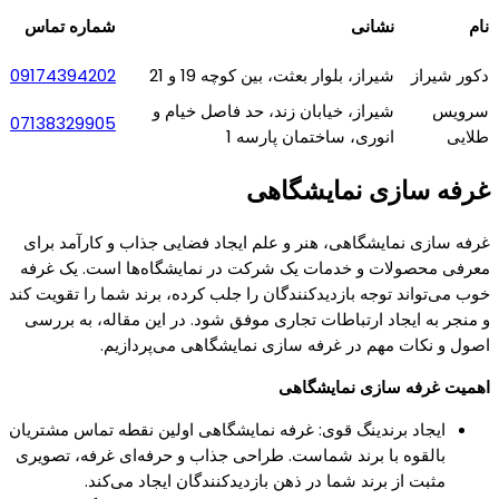
نام
نشانی
شماره تماس
دکور شیراز
شیراز، بلوار بعثت، بین کوچه 19 و 21
09174394202
سرویس
شیراز، خیابان زند، حد فاصل خیام و
07138329905
طلایی
انوری، ساختمان پارسه 1
غرفه سازی نمایشگاهی
غرفه سازی نمایشگاهی، هنر و علم ایجاد فضایی جذاب و کارآمد برای
معرفی محصولات و خدمات یک شرکت در نمایشگاه‌ها است. یک غرفه
خوب می‌تواند توجه بازدیدکنندگان را جلب کرده، برند شما را تقویت کند
و منجر به ایجاد ارتباطات تجاری موفق شود. در این مقاله، به بررسی
اصول و نکات مهم در غرفه سازی نمایشگاهی می‌پردازیم.
اهمیت غرفه سازی نمایشگاهی
ایجاد برندینگ قوی: غرفه نمایشگاهی اولین نقطه تماس مشتریان
بالقوه با برند شماست. طراحی جذاب و حرفه‌ای غرفه، تصویری
مثبت از برند شما در ذهن بازدیدکنندگان ایجاد می‌کند.