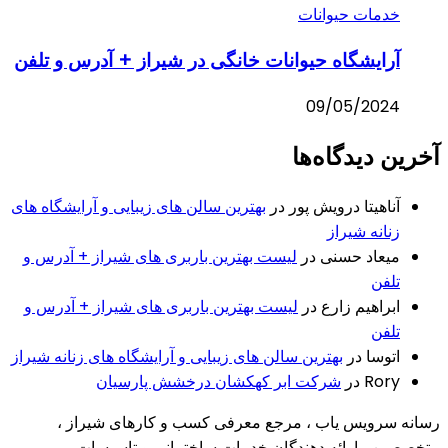
خدمات حیوانات
آرایشگاه حیوانات خانگی در شیراز + آدرس و تلفن
09/05/2024
آخرین دیدگاه‌ها
آناهیتا درویش پور
در
بهترین سالن های زیبایی و آرایشگاه های
زنانه شیراز
میعاد حسنی
در
لیست بهترین باربری های شیراز + آدرس و
تلفن
ابراهیم زارع
در
لیست بهترین باربری های شیراز + آدرس و
تلفن
اتوسا
در
بهترین سالن های زیبایی و آرایشگاه های زنانه شیراز
Rory
در
شرکت ابر کهکشان درخشش پارسیان
رسانه سرویس یاب ، مرجع معرفی کسب و کارهای شیراز ،
متخصصین ، ارائه دهندگان خدمات ساختمانی و تاسیسات ،