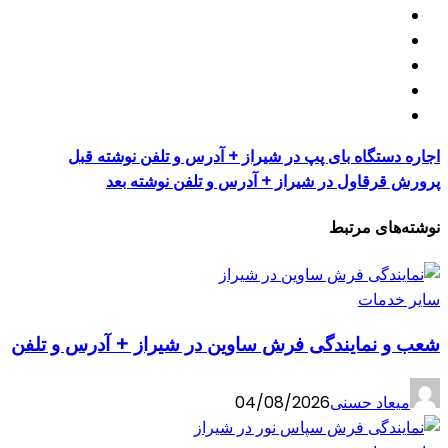
اجاره دستگاه بای پپ در شیراز + آدرس و تلفن
نوشته قبل
پرورش قرقاول در شیراز + آدرس و تلفن
نوشته بعد
نوشته‌های مرتبط
سایر خدمات
شعب و نمایندگی فرش ساوین در شیراز + آدرس و تلفن
میعاد حسنی
04/08/2026