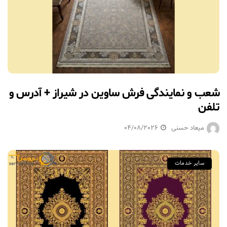
شعب و نمایندگی فرش ساوین در شیراز + آدرس و
تلفن
میعاد حسنی
04/08/2026
سایر خدمات