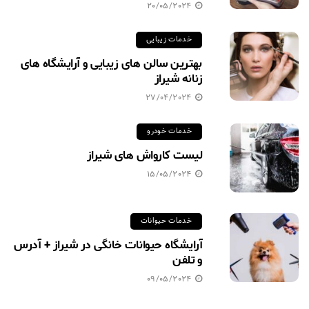
20/05/2024
خدمات زیبایی
بهترین سالن های زیبایی و آرایشگاه های
زنانه شیراز
27/04/2024
خدمات خودرو
لیست کارواش های شیراز
15/05/2024
خدمات حیوانات
آرایشگاه حیوانات خانگی در شیراز + آدرس
و تلفن
09/05/2024