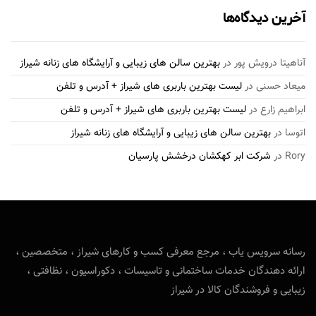
آخرین دیدگاه‌ها
آناهیتا درویش پور
در
بهترین سالن های زیبایی و آرایشگاه های زنانه شیراز
میعاد حسنی
در
لیست بهترین باربری های شیراز + آدرس و تلفن
ابراهیم زارع
در
لیست بهترین باربری های شیراز + آدرس و تلفن
اتوسا
در
بهترین سالن های زیبایی و آرایشگاه های زنانه شیراز
Rory
در
شرکت ابر کهکشان درخشش پارسیان
رسانه سرویس یاب ، مرجع معرفی کسب و کارهای شیراز ، متخصصین ،
ارائه دهندگان خدمات ساختمانی و تاسیسات ، دکوراسیون ، نظافتی ،
زیبایی و فروشندگان کالا در شیراز