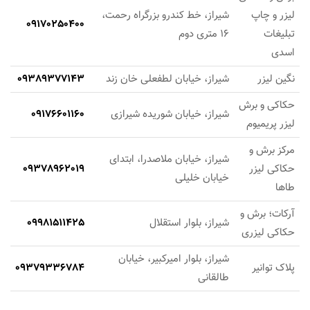
لیزر و چاپ
شیراز، خط کندرو بزرگراه رحمت،
09170250400
تبلیغات
16 متری دوم
اسدی
نگین لیزر
شیراز، خیابان لطفعلی خان زند
09389377143
حکاکی و برش
شیراز، خیابان شوریده شیرازی
09176601160
لیزر پریمیوم
مرکز برش و
شیراز، خیابان ملاصدرا، ابتدای
حکاکی لیزر
09378962019
خیابان خلیلی
طاها
آرکات؛ برش و
شیراز، بلوار استقلال
09981511425
حکاکی لیزری
شیراز، بلوار امیرکبیر، خیابان
پلاک توانیر
09379336784
طالقانی