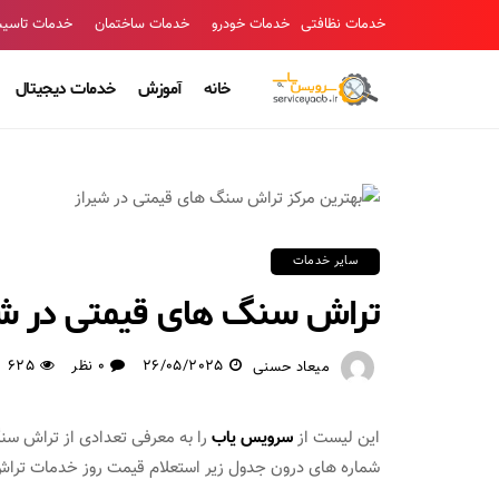
خدمات نظافتی
خدمات خودرو
خدمات ساختمان
خدمات تاسی
خانه
آموزش
خدمات دیجیتال
سایر خدمات
تراش سنگ های قیمتی در شیر
26/05/2025
0 نظر
625
میعاد حسنی
این لیست از
سرویس یاب
را به معرفی تعدادی از تراش سنگ
شماره های درون جدول زیر استعلام قیمت روز خدمات تراش س