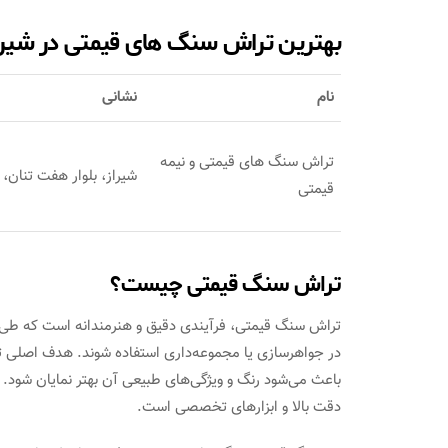
بهترین تراش سنگ های قیمتی در شیرا
نام
نشانی
تراش سنگ های قیمتی و نیمه
شیراز، بلوار هفت تنان،
قیمتی
تراش سنگ قیمتی چیست؟
تراش سنگ قیمتی، فرآیندی دقیق و هنرمندانه است که طی آ
در جواهرسازی یا مجموعه‌داری استفاده شوند. هدف اصل
باعث می‌شود رنگ و ویژگی‌های طبیعی آن بهتر نمایان شود. ا
دقت بالا و ابزارهای تخصصی است.