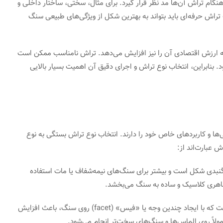
نگام تراش آن‌ها مد نظر قرار گیرد. برای مثال، سختی، ساختار داخلی و
تراش حرفه‌ای باید بتواند به بهترین شکل از ویژگی‌های طبیعی سنگ
ه ارزش اقتصادی آن را نیز افزایش می‌دهد. تراش نامناسب ممکن است
ابراین، انتخاب نوع تراش و اجرای دقیق آن اهمیت بسیار بالایی
ها و کاربردهای خاص خود را دارند. انتخاب نوع تراش بستگی به نوع
ش عبارت‌اند از:
نبدی شکل است و بیشتر برای سنگ‌های نیمه‌شفاف یا مات استفاده
 ظاهری کلاسیک و ساده به سنگ می‌بخشد.
تراش برلیان: یکی از معروف‌ترین و پرکاربردترین تراش‌ها است که با ایجاد چندین وجه یا «فیس» (facet) روی سنگ، باعث افزایش
ولاً روی الماس‌ها و سنگ‌های سخت‌تر انجام می‌شود.