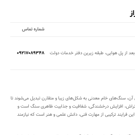
ز
شماره تماس
 بعد از پل هوایی، طبقه زیرین دفتر خدمات دولت
09217089348
ن، سنگ‌های خام معدنی به شکل‌های زیبا و متقارن تبدیل می‌شوند تا
ی تراش، افزایش درخشندگی، شفافیت و جذابیت ظاهری سنگ است و
ین فرایند ترکیبی از مهارت فنی، دانش علمی و هنر است که نیازمند