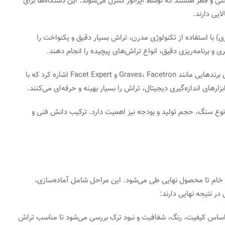
 و قطر هستند که توسط اپراتور کنترل می‌شوند. این دستگاه‌ها برای
ایی دارند.
CNC (کنترل عددی کامپیوتری) با استفاده از تکنولوژی مدرن، تراش بسیار دقیق و یکنواخت را
ری و برنامه‌ریزی دقیق، انواع تراش‌های پیچیده را انجام دهند.
از جمله دستگاه‌های مطرح و محبوب می‌توان به دستگاه‌های برندهایی مانند Graves، Facetron و Facet Expert اشاره کرد که با
رهای اندازه‌گیری دیجیتال، تراش را بسیار بهینه و حرفه‌ای می‌کنند.
 نوع سنگ، حجم تولید و بودجه نیز اهمیت دارد. ترکیب دانش فنی و
 خام تا محصول نهایی طی می‌شود. این مراحل شامل آماده‌سازی،
 نتیجه نهایی دارند:
اساس کیفیت، رنگ، شفافیت و نبود ترک بررسی می‌شود تا مناسب تراش