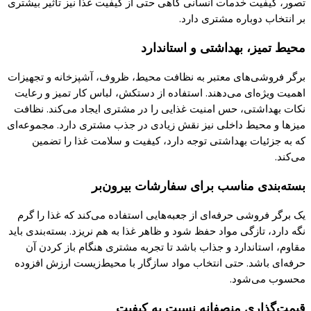
تصور،
کیفیت
خدمات انسانی
گاهی
حتی از
کیفیت
غذا نیز تاثیر بیشتری
بر انتخاب دوباره مشتری دارد.
محیط تمیز، بهداشتی و استاندارد
برگر فروشی‌های معتبر به نظافت محیط، ظروف، آشپزخانه و تجهیزات
اهمیت ویژه‌ای می‌دهند. استفاده از دستکش، لباس
کار
تمیز و رعایت
نکات بهداشتی، حس امنیت غذایی را در مشتری ایجاد می‌
کند.
نظافت
میزها و محیط داخلی نیز نقش زیادی در جذب مشتری دارد. مجموعه‌ای
که
به جزئیات بهداشتی توجه دارد،
کیفیت
و سلامت غذا را تضمین
می‌
کند.
بسته‌بندی مناسب برای سفارشات بیرون‌بر
یک
برگر فروشی حرفه‌ای از جعبه‌هایی استفاده می‌
کند که
غذا را
گرم
نگه دارد، تازگی مواد حفظ شود و ظاهر غذا به هم نریزد. بسته‌بندی باید
مقاوم، استاندارد و جذاب باشد تا تجربه مشتری هنگام باز
کردن
آن
حرفه‌ای باشد. حتی انتخاب مواد سازگار با محیط‌زیست ارزش افزوده
محسوب می‌شود.
قیمت‌
گذاری
منصفانه نسبت به
کیفیت