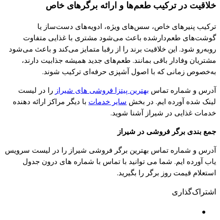
خلاقیت در ترکیب
طعم‌ها
و ارائه
برگرهای
خاص
ترکیب
پنیرهای
خاص،
سس‌های
ویژه،
ادویه‌های
دست‌ساز
یا
گوشت‌
های
طعم‌دارشده
باعث
می‌شود
مشتری
با غذایی متفاوت
روبه‌رو
شود
. این خلاقیت برند را از رقبا متمایز
می‌
کند
و باعث
می‌شود
مشتریان وفادار باقی بمانند.
طعم‌های
جدید همیشه جذابیت دارند،
به‌خصوص
زمانی
که
با اصول آشپزی
حرفه‌ای
ترکیب شوند.
آدرس و شماره تماس
بهترین پیتزا فروشی های شیراز
را در لیست
لینک شده آورده ایم. در بخش
سایر خدمات
با دیگر مراکز ارائه دهنده
خدمات غذایی در شیراز آشنا شوید.
جمع بندی برگر فروشی در شیراز
آدرس و شماره تماس بهترین برگر فروشی شیراز را در لیست سرویس
یاب آورده ایم. شما می توانید با تماس با شماره های درون جدول
استعلام قیمت روز برگر را بگیرید.
اشتراک‌گذاری