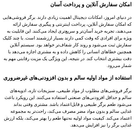
امکان سفارش آنلاین و
پرداخت
آسان
در دنیای امروز، امکانات دیجیتال اهمیت زیادی دارند. برگر فروشی‌هایی
که
امکان سفارش آنلاین،
پرداخت
اینترنتی و
پیگیری
سفارش ارائه
می‌دهند، تجربه خرید آسان‌تر و سریع‌تری ایجاد می‌
کنند.
این قابلیت به
ویژه برای افرادی
که
وقت
کمی
دارند بسیار ارزشمند است. با
چند کلیک
سفارش ثبت می‌شود و روند
کار
شفاف‌تر خواهد بود. سیستم آنلاین
همچنین خطاهای انسانی را
کاهش
داده و به مشتری اجازه می‌دهد با
دقت بیشتری انتخاب
کند.
در نتیجه، این ویژگی
یک
مزیت رقابتی مهم به
شمار می‌رود
.
استفاده از مواد اولیه سالم و بدون افزودنی‌های غیرضروری
برگر فروشی‌های مطلوب از مواد طبیعی، سبزیجات تازه، ادویه‌های
سالم و حداقل افزودنی‌های صنعتی استفاده می‌
کنند.
این رویکرد باعث
می‌شود طعم برگر طبیعی و قابل‌اعتماد باشد. مشتری وقتی بداند
غذایی سالم و بدون مواد مضر مصرف می‌
کند
، راحت‌تر به مجموعه
اعتماد می‌
کند. کیفیت
مواد اولیه نه‌تنها طعم را بهتر می‌
کند
، بلکه ارزش
غذایی برگر را نیز افزایش می‌دهد.