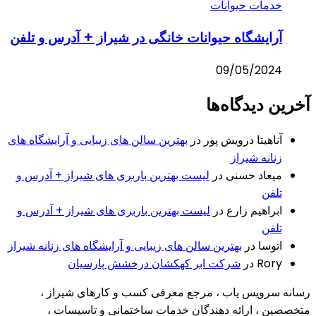
خدمات حیوانات
آرایشگاه حیوانات خانگی در شیراز + آدرس و تلفن
09/05/2024
آخرین دیدگاه‌ها
آناهیتا درویش پور
در
بهترین سالن های زیبایی و آرایشگاه های
زنانه شیراز
میعاد حسنی
در
لیست بهترین باربری های شیراز + آدرس و
تلفن
ابراهیم زارع
در
لیست بهترین باربری های شیراز + آدرس و
تلفن
اتوسا
در
بهترین سالن های زیبایی و آرایشگاه های زنانه شیراز
Rory
در
شرکت ابر کهکشان درخشش پارسیان
رسانه سرویس یاب ، مرجع معرفی کسب و کارهای شیراز ،
متخصصین ، ارائه دهندگان خدمات ساختمانی و تاسیسات ،