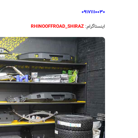
09171110030
اینستاگرام
:
RHINOOFFROAD_SHIRAZ