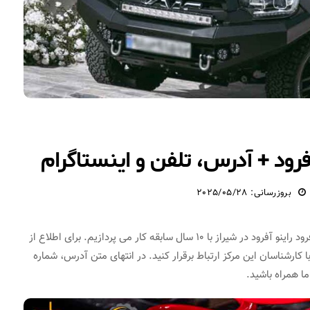
رود + آدرس، تلفن و اینستاگرام
بروزرسانی: 2025/05/28
در این مطلب از سرویس یاب به معرفی مجموعه خدمات آفرود راینو آفرود در شیراز با 10 سال سابقه کار می پردازیم. برای اطلاع از
ارشناسان این مرکز ارتباط برقرار کنید. در انتهای متن آدرس، شماره
ا همراه باشید.