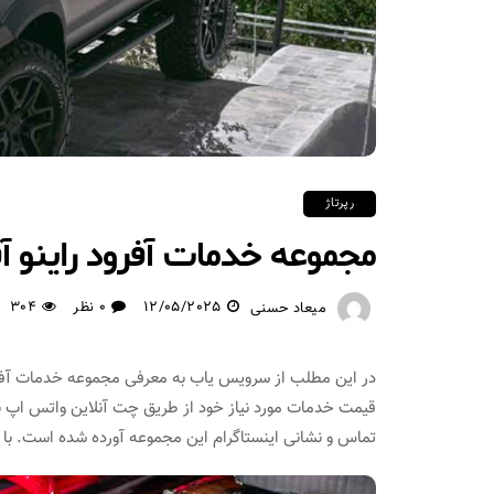
رپرتاژ
مجموعه خدمات آفرود راینو آف
12/05/2025
0 نظر
304
میعاد حسنی
قیمت خدمات مورد نیاز خود از طریق چت آنلاین واتس اپ با ک
تماس و نشانی اینستاگرام این مجموعه آورده شده است. با م