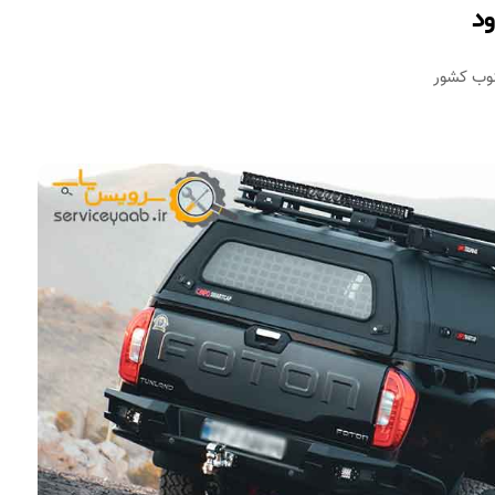
ود
نوب کشور