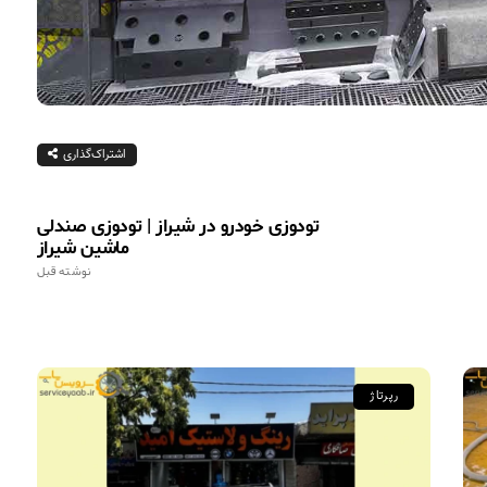
اشتراک‌گذاری
تودوزی خودرو در شیراز | تودوزی صندلی
ماشین شیراز
نوشته قبل
رپرتاژ