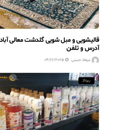
قالیشویی و مبل شویی گلدشت معالی آباد 
آدرس و تلفن
میعاد حسنی
04/12/2025
رپرتاژ