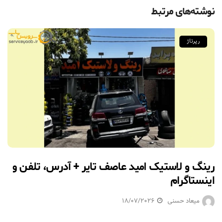
نوشته‌های مرتبط
رپرتاژ
رینگ و لاستیک امید عاصف تایر + آدرس، تلفن و
اینستاگرام
میعاد حسنی
18/07/2026