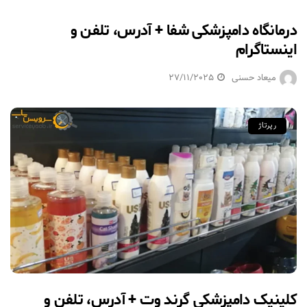
درمانگاه دامپزشکی شفا + آدرس، تلفن و
اینستاگرام
میعاد حسنی
27/11/2025
رپرتاژ
کلینیک دامپزشکی گرند وت + آدرس، تلفن و