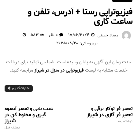
فیزیوتراپی رستا + آدرس، تلفن و
ساعت کاری
15/06/2024
0 نظر
583
میعاد حسنی
بروزرسانی: 2025/08/20
مدت زمان این آگهی به پایان رسیده است. شما می توانید برای دریافت
خدمات مشابه به لیست
فیزیوتراپی در منزل در شیراز
مراجعه کنید.
اشتراک‌گذاری
تعمیر فر توکار برقی و
عیب یابی و تعمیر آبمیوه
تعمیر فر گازی در شیراز
گیری و مخلوط کن در
شیراز
نوشته بعد
نوشته قبل