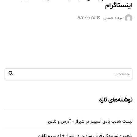
اینستاگرام
میعاد حسنی
19/11/2025
نوشته‌های تازه
لیست شعب بادی اسپینر در شیراز + آدرس و تلفن
شعب و نمایندگی فرش ساوین در شیراز + آدرس و تلفن