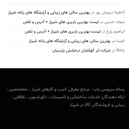
آناهیتا درویش پور
در
بهترین سالن های زیبایی و آرایشگاه های زنانه شیراز
میعاد حسنی
در
لیست بهترین باربری های شیراز + آدرس و تلفن
ابراهیم زارع
در
لیست بهترین باربری های شیراز + آدرس و تلفن
اتوسا
در
بهترین سالن های زیبایی و آرایشگاه های زنانه شیراز
Rory
در
شرکت ابر کهکشان درخشش پارسیان
رسانه سرویس یاب ، مرجع معرفی کسب و کارهای شیراز ، متخصصین ،
ارائه دهندگان خدمات ساختمانی و تاسیسات ، دکوراسیون ، نظافتی ،
زیبایی و فروشندگان کالا در شیراز