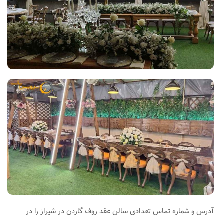
آدرس و شماره تماس تعدادی سالن عقد روف گاردن در شیراز را در