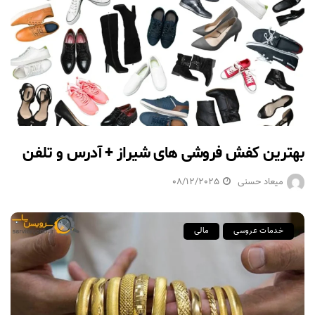
بهترین کفش فروشی های شیراز + آدرس و تلفن
میعاد حسنی
08/12/2025
خدمات عروسی
مالی