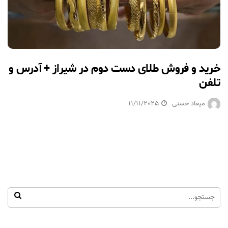
خرید و فروش طلای دست دوم در شیراز + آدرس و
تلفن
میعاد حسنی
11/11/2025