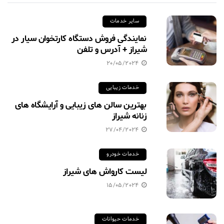
سایر خدمات
نمایندگی فروش دستگاه کارتخوان سیار در
شیراز + آدرس و تلفن
20/05/2024
خدمات زیبایی
بهترین سالن های زیبایی و آرایشگاه های
زنانه شیراز
27/04/2024
خدمات خودرو
لیست کارواش های شیراز
15/05/2024
خدمات حیوانات