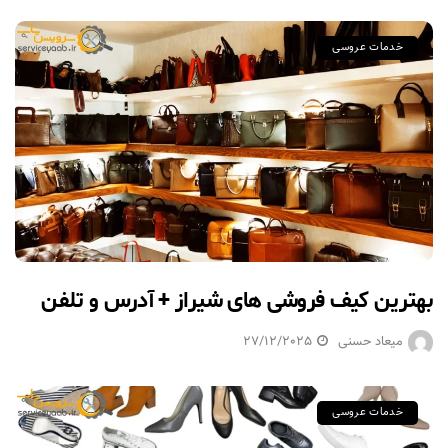
خدمات عروسی
بهترین کیف فروشی های شیراز + آدرس و تلفن
میعاد حسنی
27/12/2025
خدمات عروسی