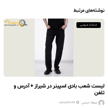
نوشته‌های مرتبط
خدمات عروسی
لیست شعب بادی اسپینر در شیراز + آدرس و
تلفن
میعاد حسنی
08/08/2026