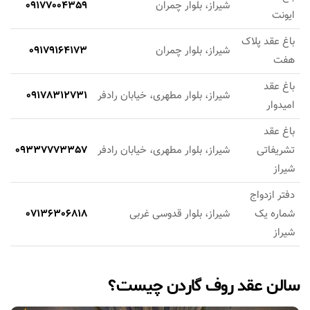
شیراز، بلوار چمران
09177004359
ایونت
باغ عقد پلاک
شیراز، بلوار چمران
09179164173
هفت
باغ عقد
شیراز، بلوار مطهری، خیابان رادفر
09178312731
امیدوار
باغ عقد
تشریفاتی
شیراز، بلوار مطهری، خیابان رادفر
09337773357
شیراز
دفتر ازدواج
شماره یک
شیراز، بلوار قدوسی غربی
07136306818
شیراز
سالن عقد روف گاردن چیست؟