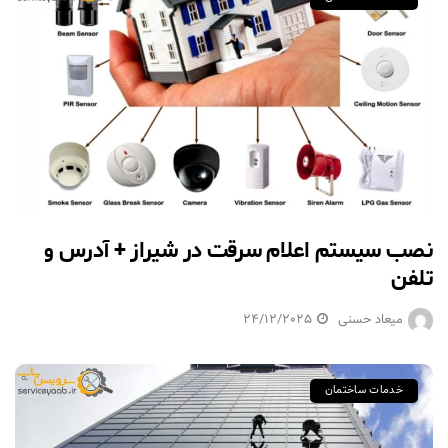
نصب سیستم اعلام سرقت در شیراز + آدرس و
تلفن
میعاد حسنی
24/12/2025
خدمات ساختمان