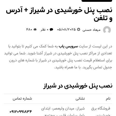
نصب پنل خورشیدی در شیراز + آدرس
و تلفن
05/08/2025
0 نظر
480
میعاد حسنی
در این لیست از سایت
سرویس یاب
به شما کمک می کنیم تا بتوانید با
تعدادی از مراکز نصب پنل خورشیدی در شیراز آشنا شوید. شما می توانید
برای استعلام قیمت نصب پنل خورشیدی در شیراز با شماره های درون
جدول تماس بگیرید. با ما همراه باشید.
نصب پنل خورشیدی در شیراز
نام
نشانی
شماره تماس
فروشگاه برق
شیراز، میدان ولیعصر، ابتدای
09120991834
خورشیدی
بلوار سلمان فارس، مجتمع