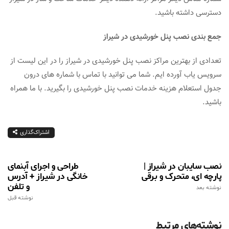
دسترسی داشته باشید.
جمع بندی نصب پنل خورشیدی در شیراز
تعدادی از بهترین مراکز نصب پنل خورشیدی در شیراز را در این لیست از
سرویس یاب آورده ایم. شما می توانید با تماس با شماره های درون
جدول استعلام هزینه خدمات نصب پنل خورشیدی را بگیرید. با ما همراه
باشید.
اشتراک‌گذاری
نصب سایبان در شیراز |
طراحی و اجرای آبنمای
پارچه ای، متحرک و برقی
خانگی در شیراز + آدرس
و تلفن
نوشته بعد
نوشته قبل
نوشته‌های مرتبط