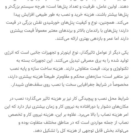
دهند. اولین عامل، ظرفیت و تعداد پنل‌ها است؛ هرچه سیستم بزرگ‌تر و
پنل‌ها بیشتر باشند، هزینه خرید و نصب به طور طبیعی افزایش پیدا
می‌کند. همچنین، نوع و کیفیت پنل‌های خورشیدی نقش بزرگی در قیمت
دارند؛ پنل‌های با راندمان بالاتر و برندهای معتبر معمولاً قیمت بیشتری
دارند اما عمر و بازدهی بهتری ارائه می‌کنند.
یکی دیگر از عوامل تاثیرگذار، نوع اینورتر و تجهیزات جانبی است که انرژی
تولید شده را به برق مصرفی تبدیل می‌کنند. این تجهیزات بسته به
تکنولوژی و برند، قیمت متفاوتی دارند. هزینه ساخت سازه و پایه نصب
نیز متغیر است؛ سازه‌های محکم و مقاوم‌تر طبیعتاً هزینه بیشتری دارند،
مخصوصاً در شرایط جغرافیایی سخت یا نصب روی سقف‌های شیبدار.
شرایط محل نصب و پیچیدگی کار نیز بر هزینه تاثیر می‌گذارد؛ نصب در
مکان‌های دشوار یا دورافتاده به نیروی کار و زمان بیشتری نیاز دارد که این
امر هزینه نصاب را بالا می‌برد. علاوه بر این، هزینه نیروی کار و تخصص
نصاب از جمله مواردی است که در مناطق مختلف متفاوت بوده و
می‌تواند بخش قابل توجهی از هزینه کل را تشکیل دهد.