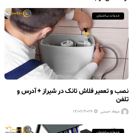
خدمات ساختمان
نصب و تعمیر فلاش تانک در شیراز + آدرس و
تلفن
میعاد حسنی
12/02/2026
خدمات ساختمان