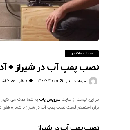
خدمات ساختمان
نصب پمپ آب در شیراز + آد
31/07/2025
0 نظر
567
میعاد حسنی
در این لیست از سایت
سرویس یاب
به شما کمک می کنیم تا 
برای استعلام قیمت نصب پمپ آب در شیراز با شماره های در
نصب پمپ آب در شیراز