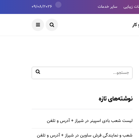
ت زیبایی
سایر خدمات
09/08/2026
کار
نوشته‌های تازه
لیست شعب بادی اسپینر در شیراز + آدرس و تلفن
شعب و نمایندگی فرش ساوین در شیراز + آدرس و تلفن