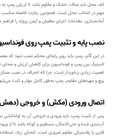
کف محل باید صاف، خشک و مقاوم باشد تا لرزش پمپ به ساز
مهم در انتخاب محل است. همچنین رعایت فاصله مناسب از م
آماده‌سازی، مقدمات اجرای مطمئن و ایمن پروژه را فراهم م
نصب پایه و تثبیت پمپ روی فونداسی
در این گام، پمپ باید روی پایه‌ای محکم نصب شود که معمولا
لاستیک بین پمپ و فونداسیون برای کاهش لرزش و صدای تو
اهمیت زیادی برخوردار است، چرا که انحراف در نصب ممکن ا
پیچ و مهره‌های مقاوم، پمپ به‌طور کامل مهار و ثابت می‌شو
اتصال ورودی (مکش) و خروجی (دهش) 
پس از تثبیت پمپ، باید ورودی و خروجی آن به لوله‌کشی سا
آب‌بندی شده و حتی‌الامکان مستقیم و کوتاه باشد تا از ور
فلزی یا پلاستیکی مقاوم ضروری است. انحنای زیاد، استفاده از