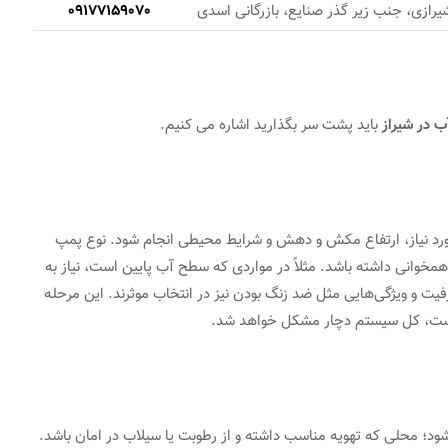
شیرازی، جنب زیر گذر صنایع، بازرگانی اسدی
09177159070
 در شیراز
باید پشت سر بگذارید اشاره می کنیم.
ورد نیاز، ارتفاع مکش و دهش و شرایط محیطی انجام شود. نوع پمپ
 همخوانی داشته باشد. مثلاً در مواردی که سطح آب پایین است، نیاز به
فیت و ویژگی‌هایی مثل ضد زنگ بودن نیز در انتخاب موثرند. این مرحله
درست، کل سیستم دچار مشکل خواهد شد.
ود؛ محلی که تهویه مناسب داشته و از رطوبت یا سیلاب در امان باشد.