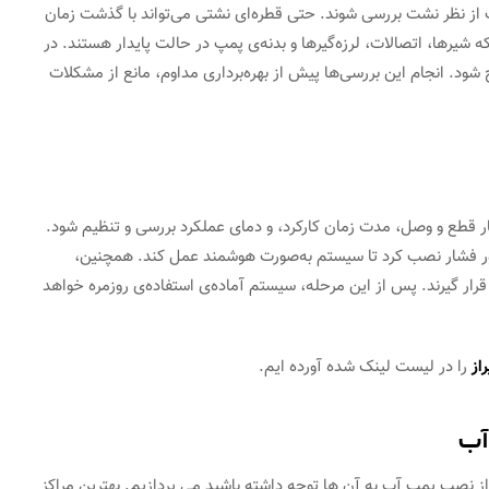
ت از نظر نشت بررسی شوند. حتی قطره‌ای نشتی می‌تواند با گذشت زمان
شیرها، اتصالات، لرزه‌گیرها و بدنه‌ی پمپ در حالت پایدار هستند. در
د. انجام این بررسی‌ها پیش از بهره‌برداری مداوم، مانع از مشکلات
ار قطع و وصل، مدت زمان کارکرد، و دمای عملکرد بررسی و تنظیم شود.
سور فشار نصب کرد تا سیستم به‌صورت هوشمند عمل کند. همچنین،
رار گیرند. پس از این مرحله، سیستم آماده‌ی استفاده‌ی روزمره خواهد
از
را در لیست لینک شده آورده ایم.
آب
از نصب پمپ آب به آن ها توجه داشته باشید می پردازیم. بهترین مراکز