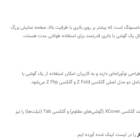
تصادی سامسونگ است که بیشتر بر روی باتری با ظرفیت بالا، صفحه نمایش بزرگ
بال یک گوشی با باتری قدرتمند برای استفاده طولانی مدت هستند،
 طراحی نوآورانه‌ای دارند و به کاربران امکان استفاده از یک گوشی با
سی Z Fold و گلکسی Z Flip می‌شود.
علاوه بر سری‌های ذکر شده، سامسونگ سری‌های دیگری مانند گلکسی XCover (گوشی‌های مقاوم) و گلکسی Tab (تبلت‌ها) را نیز
ز
را در لیست لینک شده آورده ایم.