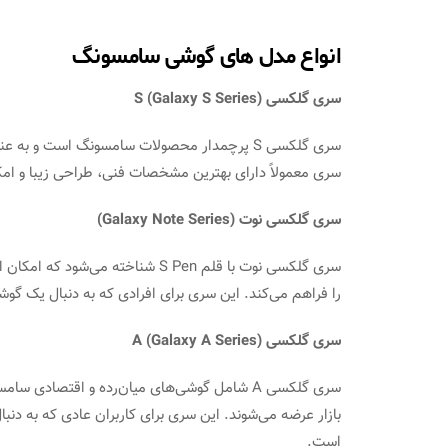
انواع مدل های گوشی سامسونگ
سری گلکسی S (Galaxy S Series)
سری گلکسی S پرچمدار محصولات سامسونگ است و ب
سری معمولاً دارای بهترین مشخصات فنی، طراحی زیبا و امکا
سری گلکسی نوت (Galaxy Note Series)
سری گلکسی نوت با قلم S Pen شناخت
را فراهم می‌کند. این سری برای افرادی که به دنبال یک گ
سری گلکسی A (Galaxy A Series)
سری گلکسی A شامل گوشی‌های میان‌رده و اقتصا
بازار عرضه می‌شوند. این سری برای کاربران عادی که به د
است.