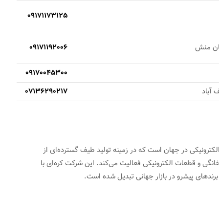
09171173125
فان منش
09171192006
09170045300
 آباد
07136290217
کترونیکی در جهان است که در زمینه تولید طیف گسترده‌ای از
نگی و قطعات الکترونیکی فعالیت می‌کند. این شرکت کره‌ای با
برندهای پیشرو در بازار جهانی تبدیل شده است.