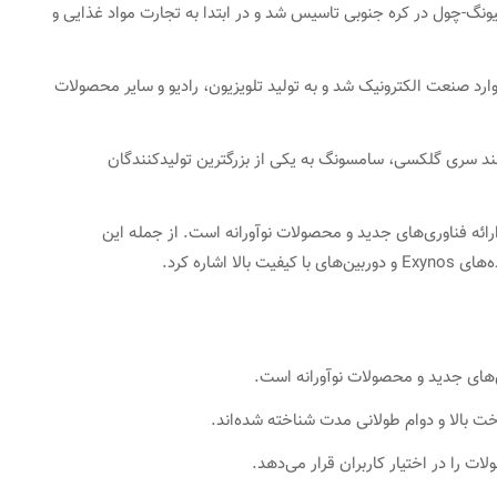
سونگ در سال 1938 توسط لی بیونگ-چول در کره جنوبی تاسیس شد و در ابتدا به تجارت مواد غذایی و
رونیک: در دهه 1960، سامسونگ وارد صنعت الکترونیک شد و به تولید تلویزیون، رادیو و سایر محصولات
د سری گلکسی، سامسونگ به یکی از بزرگترین تولیدکنندگان
ائه فناوری‌های جدید و محصولات نوآورانه است. از جمله این
ی‌های جدید و محصولات نوآورانه است.
 بالا و دوام طولانی مدت شناخته شده‌اند.
را در اختیار کاربران قرار می‌دهد.