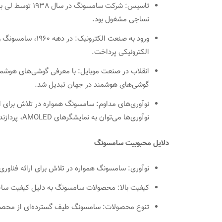
تاسیس: شرکت سام
نساجی مشغول بود.
ورود به صنعت الکت
الکترونیکی پرداخت.
انقلاب در صنعت موبایل: با معرفی گوشی‌های هوشمن
گوشی‌های هوشمند در جهان تبدیل شد.
نوآوری‌های مداوم: سامسونگ همواره در تلاش برای ار
نوآوری‌ها می‌توان به نمایشگرهای AMOLED، پردازنده‌های Exynos و دوربین‌های با کیفیت بالا اشاره کرد.
دلایل محبوبیت سامسونگ
نوآوری: سامسونگ همواره در تلاش برای ارائه فناور
کیفیت بالا: محصولات سامسونگ به دلیل کیفیت ساخت
تنوع محصولات: سامسونگ طیف گسترده‌ای از محصولات 