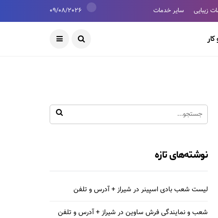
ت زیبایی
سایر خدمات
09/08/2026
کار
نوشته‌های تازه
لیست شعب بادی اسپینر در شیراز + آدرس و تلفن
شعب و نمایندگی فرش ساوین در شیراز + آدرس و تلفن