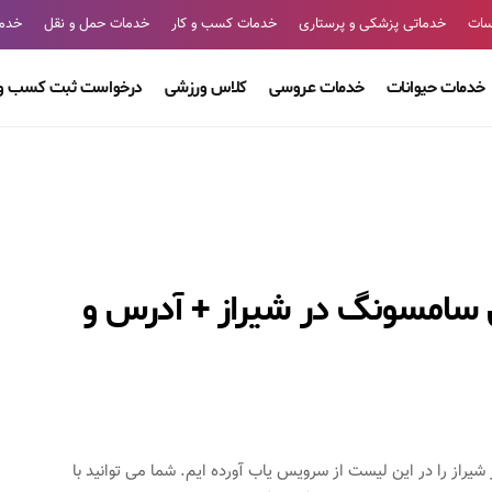
سات
خدماتی پزشکی و پرستاری
خدمات کسب و کار
خدمات حمل و نقل
خدما
خدمات حیوانات
خدمات عروسی
کلاس ورزشی
درخواست ثبت کسب و 
ل سامسونگ در شیراز + آدرس و
راز را در این لیست از سرویس یاب آورده ایم. شما می توانید با