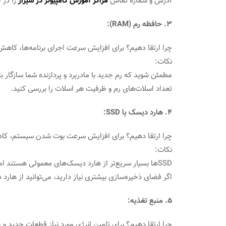
آدرس و شماره تماس
مراکز آموزش کامپیوتر در شیراز
را در 
3. حافظه رم (RAM):
چرا ارتقا دهیم؟ برای افزایش سرعت اجرای برنامه‌ها، کاهش 
نکات:
مطمئن شوید که رم جدید با مادربرد و پردازنده شما سازگار ب
تعداد اسلات‌های رم و ظرفیت هر اسلات را بررسی کنید.
4. هارد دیسک یا SSD:
چرا ارتقا دهیم؟ برای افزایش سرعت بوت شدن سیستم، کاهش
نکات:
SSDها بسیار سریع‌تر از هارد دیسک‌های معمولی هستند اما قیمت آن‌ها بالاتر است.
اگر فضای ذخیره‌سازی بیشتری نیاز دارید، می‌توانید از هارد 
5. منبع تغذیه:
چرا ارتقا دهیم؟ برای تامین انرژی مورد نیاز قطعات جدید و