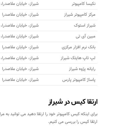
نکیسا کامپیوتر
شیراز، خیابان ملاصدرا، 
مرکز کامپیوتر شیراز
شیراز، خیابان ملاصدرا
شیراز استوک
شیراز، خیابان ملاصدرا، 
مبین آی تی
شیراز، خیابان ملاصدرا، 
بانک نرم افزار مرکزی
شیراز، خیابان ملاصدرا
لپ تاپ هایتک شیراز
شیراز، خیابان ملاصدرا، 
رایانه پژوه شیراز
شیراز، خیابان ملاصدرا
پاساژ کامپیوتر پارس
شیراز، خیابان ملاصدرا
ارتقا کیس در شیراز
برای اینکه کیس کامپیوتر خود را ارتقا دهید می توانید به م
ارتقا کیس را بررسی می کنیم.