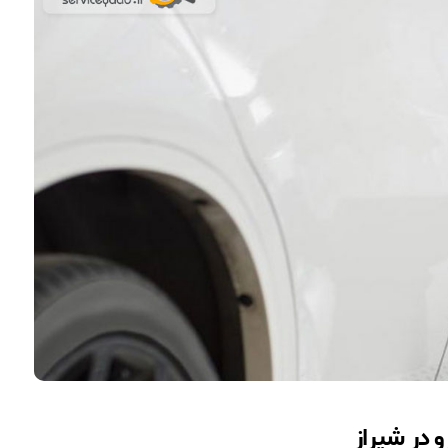
 در شیراز