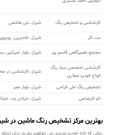
اتومبیل احمد عسگری
کارشناسی و تشخیص رنگ
شیراز، بنی هاشمی
مت کار
شیراز، خلدبرین، روبروی
مجتمع تعمیرگاهی قاسم پور
شیراز، بلوار امیرکبیر، نب
کارشناس تخصصی سیار رنگ
شیراز، کارشناسی در مح
انواع خودرو صفاری
تشخیص رنگ علی فراحی
شیراز، بلوار نصر
اتو کارشناس
شیراز، خیابان زند، خیا
بهترین مرکز تشخیص رنگ ماشین در شیرا
زمانی که تازه خودرو جدیدی می خواهید بخرید، برای اینکه