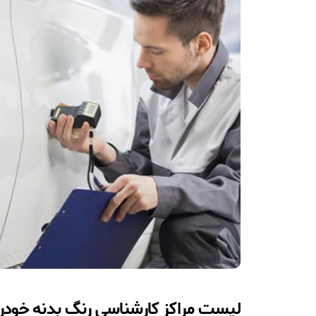
لیست مراکز کارشناسی رنگ بدنه خودرو