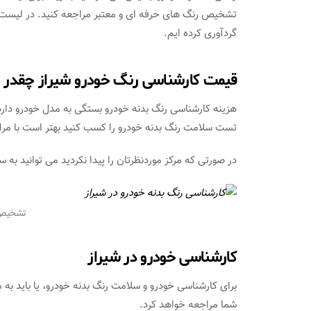
تشخیص رنگ های حرفه ای و معتبر مراجعه کنید. در لیست ف
گردآوری کرده ایم.
قیمت کارشناسی رنگ خودرو شیراز چقدر
هزینه کارشناسی رنگ بدنه خودرو بستگی به مدل خودرو دارد 
تست سلامت رنگ بدنه خودرو را کسب کنید بهتر است با مراک
در صورتی که مرکز موردنظرتان را پیدا نکردید می توانید به س
تشخیص ر
کارشناسی خودرو در شیراز
برای کارشناسی خودرو و سلامت رنگ بدنه خودرو، یا باید به
شما مراجعه خواهد کرد.