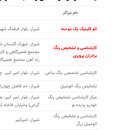
نام مراکز
اتو کلینیک یک دو سه
شیراز، بلوار فرهنگ شهر، بین
شیراز، شهرک گلستان شم
کارشناسی و تشخیص رنگ
مجتمع تعمیرگاهی و کارو
برادران پرویزی
راه آهن مجتمع تعمیرگا
کارشناسی تخصصی رنگ ساعی
شیراز، بلوار امیر کبیر، چهاراه ریشم
تشخیص رنگ اتومبیل
شیراز، حد فاصل چهاررا
مرکز کارشناسی تشخیص رنگ
شیراز، بلوار امیر کبیر،
خودرو پدیده نو
گرجی) وخیابان فاخته (
کارشناسی و تشخیص رنگ
شیراز، امیرکبیر
اتومبیل زرگر