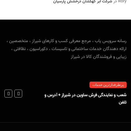
Rory
در
شرکت ابر کهکشان درخشش پارسیان
رسانه سرویس یاب ، مرجع معرفی کسب و کارهای شیراز ، متخصصین ،
ارائه دهندگان خدمات ساختمانی و تاسیسات ، دکوراسیون ، نظافتی ،
زیبایی و فروشندگان کالا در شیراز
پرطرفدارترین خدمات
شعب و نمایندگی فرش ساوین در شیراز + آدرس و
تلفن