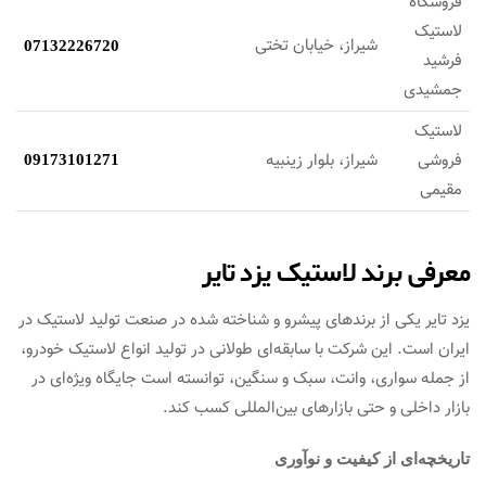
فروشگاه
لاستیک
شیراز، خیابان تختی
07132226720
فرشید
جمشیدی
لاستیک
فروشی
شیراز، بلوار زینبیه
09173101271
مقیمی
معرفی برند لاستیک یزد تایر
یزد تایر یکی از برندهای پیشرو و شناخته شده در صنعت تولید لاستیک در
ایران است. این شرکت با سابقه‌ای طولانی در تولید انواع لاستیک خودرو،
از جمله سواری، وانت، سبک و سنگین، توانسته است جایگاه ویژه‌ای در
بازار داخلی و حتی بازارهای بین‌المللی کسب کند.
تاریخچه‌ای از کیفیت و نوآوری