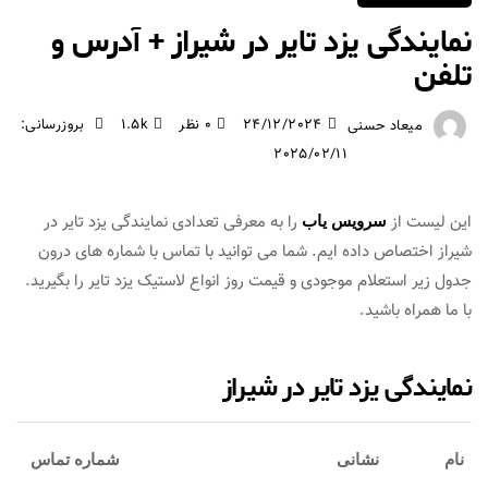
نمایندگی یزد تایر در شیراز + آدرس و
تلفن
24/12/2024
0 نظر
1.5k
بروزرسانی:
میعاد حسنی
2025/02/11
این لیست از
را به معرفی تعدادی نمایندگی یزد تایر در
سرویس یاب
شیراز اختصاص داده ایم. شما می توانید با تماس با شماره های درون
جدول زیر استعلام موجودی و قیمت روز انواع لاستیک یزد تایر را بگیرید.
با ما همراه باشید.
نمایندگی یزد تایر در شیراز
نام
نشانی
شماره تماس