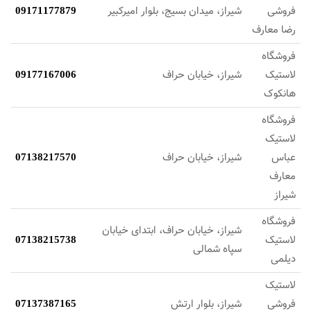
فروشی
شیراز، میدان بسیج، بلوار امیرکبیر
09171177879
رضا معارف
فروشگاه
لاستیک
شیراز، خیابان حراف
09177167006
هانکوک
فروشگاه
لاستیک
عباس
شیراز، خیابان حراف
07138217570
معارف
شیراز
فروشگاه
شیراز، خیابان حراف، ابتدای خیابان
لاستیک
07138215738
سپاه شمالی
دیلمی
لاستیک
فروشی
شیراز، بلوار ارتش
07137387165