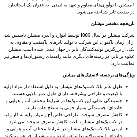
1 میشلن با نوآوری‌های مداوم و تعهد به ایمنی، به عنوان یک استاندارد
در صنعت تایر شناخته می‌شود.
تاریخچه مختصر میشلن
شرکت میشلن در سال 1889 توسط ادوارد و آندره میشلن تاسیس شد.
از آن زمان تاکنون، این شرکت با تولید تایرهای باکیفیت و مقاوم، به
یکی از بزرگترین تولیدکنندگان تایر در جهان تبدیل شده است. میشلن
علاوه بر تایر، در زمینه‌های دیگری مانند راهنمای رستوران‌ها و سفر نیز
فعالیت دارد.
ویژگی‌های برجسته لاستیک‌های میشلن
طول عمر بالا: لاستیک‌های میشلن به دلیل استفاده از مواد اولیه
با کیفیت و طراحی پیشرفته، دارای طول عمر بالایی هستند.
چسبندگی عالی: این لاستیک‌ها در شرایط مختلف آب و هوایی و
جاده‌ای، چسبندگی بسیار خوبی به سطح جاده دارند.
کاهش مصرف سوخت: طراحی خاص آج و مواد اولیه به کار رفته
در لاستیک‌های میشلن، باعث کاهش مصرف سوخت می‌شود.
ایمنی بالا: لاستیک‌های میشلن در شرایط مختلف آب و هوایی و
جاده‌ای، ایمنی بالایی را برای راننده و سرنشینان فراهم می‌کنند.