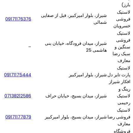
بارز)
لاستیک
شیراز، بلوار امیرکبیر، قبل از صفایی
فروشی
09171176376
شمالی
خسرویان
لاستیک
فروشی
شیراز، میدان فرودگاه، خیابان بنی
سنگین و
–
هاشمی 25
سبک رضا
معارف
لاستیک
پارت تایر دل
شیراز، بلوار امیرکبیر
09171175444
افکار شیراز
رینگ و
لاستیک
شیراز، میدان بسیج، خیابان حراف
07138212586
رحیمی
لاستیک
فروشی رضا
شیراز، میدان بسیج، بلوار امیرکبیر
09171177879
معارف
فروشگاه