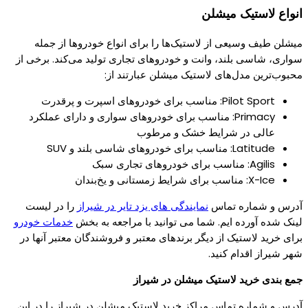
انواع لاستیک میشلن
میشلن طیف وسیعی از لاستیک‌ها را برای انواع خودروها از جمله
سواری، شاسی بلند، وانت و خودروهای تجاری تولید می‌کند. برخی از
محبوب‌ترین مدل‌های لاستیک میشلن عبارتند از:
Pilot Sport: مناسب برای خودروهای اسپرت و پرقدرت
Primacy: مناسب برای خودروهای سواری و دارای عملکرد
عالی در شرایط خشک و مرطوب
Latitude: مناسب برای خودروهای شاسی بلند و SUV
Agilis: مناسب برای خودروهای تجاری سبک
X-Ice: مناسب برای شرایط زمستانی و یخ‌بندان
آدرس و شماره تماس
نمایندگی های یزد تایر در شیراز
را در لیست
لینک شده آورده ایم. شما می توانید با مراجعه به بخش
خدمات خودرو
برای خرید لاستیک از دیگر برندهای معتبر و فروشندگان معتبر آنها در
شهر شیراز اقدام کنید.
جمع بندی خرید لاستیک میشلن در شیراز
آدرس و شماره تماس مراکز خرید لاستیک میشلن در شیراز را در این