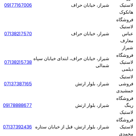
لاستیک
شیراز، خیابان حراف
09177167006
هانکوک
فروشگاه
لاستیک
عباس
شیراز، خیابان حراف
07138217570
معارف
شیراز
فروشگاه
شیراز، خیابان حراف، ابتدای خیابان سپاه
لاستیک
07138215738
شمالی
دیلمی
لاستیک
فروشی
شیراز، بلوار ارتش
07137387165
جمشیدی‌
فروشگاه
رینگ
شیراز، بلوار ارتش
09178888677
لاستیک
فروشگاه
لاستیک
شیراز، بلوار ارتش، قبل از خیابان ستاره
07137392436
محمدی