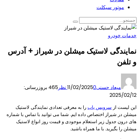
موتور سیکلت
خدمات خودرو
نمایندگی لاستیک میشلن در شیراز + آدرس
و تلفن
میعاد حسنی
0 نظر
11/02/2025
465
بروزرسانی:
2025/02/12
این لیست از
سرویس یاب
را به معرفی تعدادی نمایندگی لاستیک
میشلن در شیراز اختصاص داده ایم. شما می توانید با تماس با شماره
های درون جدول زیر استعلام موجودی و قیمت روز انواع لاستیک
میشلن را بگیرید. با ما همراه باشید.