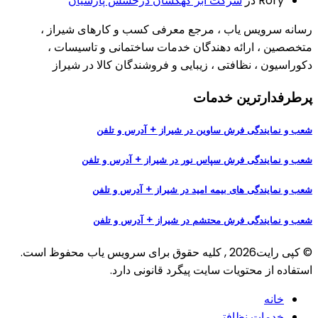
Rory
در
شرکت ابر کهکشان درخشش پارسیان
رسانه سرویس یاب ، مرجع معرفی کسب و کارهای شیراز ،
متخصصین ، ارائه دهندگان خدمات ساختمانی و تاسیسات ،
دکوراسیون ، نظافتی ، زیبایی و فروشندگان کالا در شیراز
پرطرفدارترین خدمات
شعب و نمایندگی فرش ساوین در شیراز + آدرس و تلفن
شعب و نمایندگی فرش سپاس نور در شیراز + آدرس و تلفن
شعب و نمایندگی های بیمه امید در شیراز + آدرس و تلفن
شعب و نمایندگی فرش محتشم در شیراز + آدرس و تلفن
© کپی رایت2026 , کلیه حقوق برای سرویس یاب محفوظ است.
استفاده‌ از محتویات سایت پیگرد قانونی دارد.
خانه
خدمات نظافتی