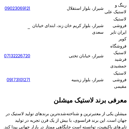
رینگ و
شیراز، بلوار استقلال
09023069121
لاستیک علی
لاستیک
فروشی
شیراز، بلوار کریم خان زند، ابتدای خیابان
–
ایران تایر
سعدی
کویر
فروشگاه
لاستیک
شیراز، خیابان تختی
07132226720
فرشید
جمشیدی
لاستیک
فروشی
شیراز، بلوار زینبیه
09173101271
مقیمی
معرفی برند لاستیک میشلن
میشلن یکی از معتبرترین و شناخته‌شده‌ترین برندهای تولید لاستیک در
جهان است. این برند فرانسوی، با بیش از یک قرن تجربه در تولید
تایرهای باکیفیت، توانسته است جایگاهی ممتاز در بازار جهانی پیدا کند.