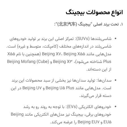
انواع محصولات بیجینگ
1. تحت برند اصلی “بیجینگ (北京汽车)”:
شاسی‌بلندها (SUVs): تمرکز اصلی این برند بر تولید خودروهای
شاسی‌بلند در اندازه‌های مختلف (کامپکت، متوسط و غیره) است.
مدل‌هایی مانند Beijing X7، Beijing X55 (همچنین با نام X55
Plus شناخته می‌شود)، Beijing X3 و Beijing Mofang (Cube)
از این دسته‌اند.
سدان‌ها: تولید سدان‌ها نیز بخشی از سبد محصولات این برند
است. مدل‌هایی مانند Beijing U5 Plus و Beijing U7 در این
دسته قرار می‌گیرند.
خودروهای الکتریکی (EVs): با توجه به روند رو به رشد
خودروهای برقی، بیجینگ نیز مدل‌های الکتریکی مانند Beijing
EU5 و Beijing EU7 را عرضه می‌کند.