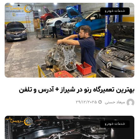
خدمات خودرو
بهترین تعمیرگاه رنو در شیراز + آدرس و تلفن
میعاد حسنی
29/12/2025
خدمات خودرو