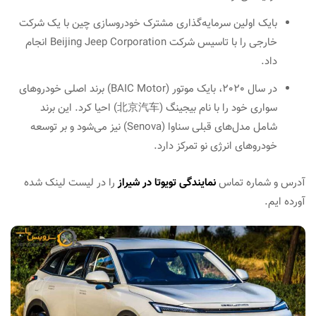
بایک اولین سرمایه‌گذاری مشترک خودروسازی چین با یک شرکت
خارجی را با تاسیس شرکت Beijing Jeep Corporation انجام
داد.
در سال 2020، بایک موتور (BAIC Motor) برند اصلی خودروهای
سواری خود را با نام بیجینگ (北京汽车) احیا کرد. این برند
شامل مدل‌های قبلی سناوا (Senova) نیز می‌شود و بر توسعه
خودروهای انرژی نو تمرکز دارد.
آدرس و شماره تماس
نمایندگی تویوتا در شیراز
را در لیست لینک شده
آورده ایم.