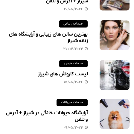
شیراز + آدرس و تلفن
20/05/2024
خدمات زیبایی
بهترین سالن های زیبایی و آرایشگاه های
زنانه شیراز
27/04/2024
خدمات خودرو
لیست کارواش های شیراز
15/05/2024
خدمات حیوانات
آرایشگاه حیوانات خانگی در شیراز + آدرس
و تلفن
09/05/2024