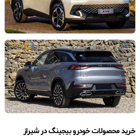
خرید محصولات خودرو بیجینگ در شیراز