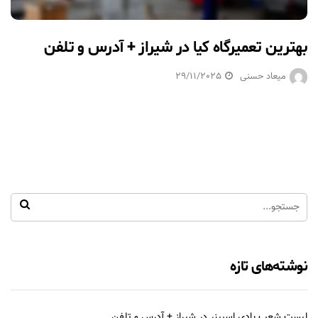
بهترین تعمیرگاه کیا در شیراز + آدرس و تلفن
میعاد حسنی
29/11/2025
نوشته‌های تازه
لیست شعب بادی اسپینر در شیراز + آدرس و تلفن