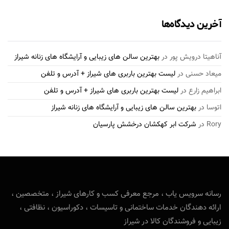
آخرین دیدگاه‌ها
آناهیتا درویش پور
در
بهترین سالن های زیبایی و آرایشگاه های زنانه شیراز
میعاد حسنی
در
لیست بهترین باربری های شیراز + آدرس و تلفن
ابراهیم زارع
در
لیست بهترین باربری های شیراز + آدرس و تلفن
اتوسا
در
بهترین سالن های زیبایی و آرایشگاه های زنانه شیراز
Rory
در
شرکت ابر کهکشان درخشش پارسیان
رسانه سرویس یاب ، مرجع معرفی کسب و کارهای شیراز ، متخصصین ،
ارائه دهندگان خدمات ساختمانی و تاسیسات ، دکوراسیون ، نظافتی ،
زیبایی و فروشندگان کالا در شیراز