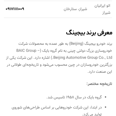
اتو ایرانیان
شیراز، ستارخان
09171111009
شیراز
معرفی برند بیجینگ
برند خودرو بیجینگ (Beijing) به طور عمده به محصولات شرکت
خودروسازی بزرگ دولتی چینی به نام گروه بایک (BAIC Group –
Beijing Automotive Group Co., Ltd.) اشاره دارد. این شرکت یکی از
بزرگترین خودروسازان در چین محسوب می‌شود و تاریخچه‌ای طولانی در
این صنعت دارد.
تاریخچه مختصر:
گروه بایک در سال 1958 تاسیس شد.
در ابتدا، این شرکت خودروهایی بر اساس طراحی‌های شوروی
تولید می‌کرد.