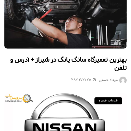
بهترین تعمیرگاه سانگ یانگ در شیراز + آدرس و
تلفن
میعاد حسنی
28/12/2025
خدمات خودرو