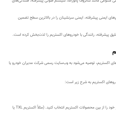
هی متنوعی مانند سانروف پانوراما، سیستم صوتی پیشرفته، صندلی‌های
م‌های ایمنی پیشرفته، ایمنی سرنشینان را در بالاترین سطح تضمین
لیق پیشرفته، رانندگی با خودروهای اکستریم را لذت‌بخش کرده است.
م
وهای اکستریم، توصیه می‌شود به وب‌سایت رسمی شرکت مدیران خودرو یا
دروهای اکستریم به شرح زیر است:
انتخاب مدل خودرو: ابتدا باید مدل خودروی مورد نظر خود را از بین محصولات اکستریم انتخاب کنید. (مثلاً اکستریم TXL یا