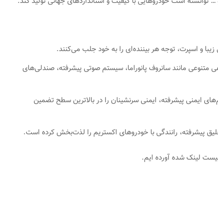
و … توانسته است خودروهایی با کیفیت و استانداردهای جهانی تولید کند.
ا و اسپرت، توجه هر بیننده‌ای را به خود جلب می‌کنند.
هی متنوعی مانند سانروف پانوراما، سیستم صوتی پیشرفته، صندلی‌های
م‌های ایمنی پیشرفته، ایمنی سرنشینان را در بالاترین سطح تضمین
لیق پیشرفته، رانندگی با خودروهای اکستریم را لذت‌بخش کرده است.
لیست لینک شده آورده ایم.