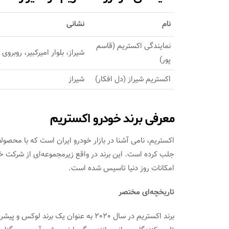
نام
نشانی
نمایندگی اکستریم (قاسم
شیراز، بلوار امیرکبیر، روبروی فاخته 2، ساخت
پور)
اکستریم شیراز (دل افکار)
شیراز
معرفی برند خودرو اکستریم
اکستریم، نامی آشنا در بازار خودرو ایران است که با محصول
جلب کرده است. این برند در واقع زیرمجموعه‌ای از شرکت 
امکانات روز دنیا تاسیس شده است.
تاریخچه‌ای مختصر
برند اکستریم در سال 2020 به عنوان یک ب