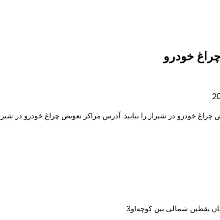
چراغ خودرو
 چراغ خودرو در شیراز را بیابید. آدرس مراکز تعویض چراغ خودرو در شیر
بان یقطین شمالی بین کوچه1و3