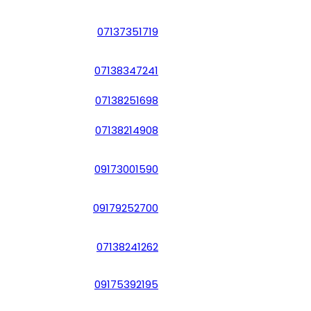
07137351719
07138347241
07138251698
07138214908
09173001590
09179252700
07138241262
09175392195