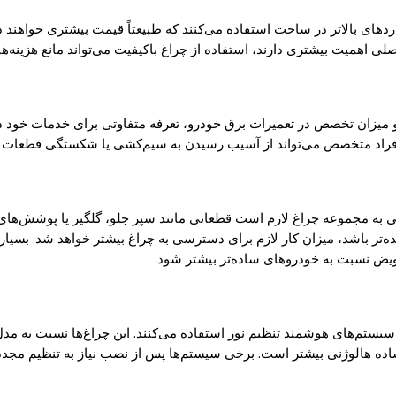
اردهای بالاتر در ساخت استفاده می‌کنند که طبیعتاً قیمت بیشتری خواهند د
ی اهمیت بیشتری دارند، استفاده از چراغ باکیفیت می‌تواند مانع هزینه‌ها
 میزان تخصص در تعمیرات برق خودرو، تعرفه متفاوتی برای خدمات خود در ن
 از افراد متخصص می‌تواند از آسیب رسیدن به سیم‌کشی یا شکستگی قطعات
ه مجموعه چراغ لازم است قطعاتی مانند سپر جلو، گلگیر یا پوشش‌های داخل
ده‌تر باشد، میزان کار لازم برای دسترسی به چراغ بیشتر خواهد شد. بسی
ویض نسبت به خودروهای ساده‌تر بیشتر شود.
د معمولاً از فناوری‌های مدرن روشنایی مانند LED، زنون یا سیستم‌های هوشمند تنظیم نور استفاده می‌کن
ه هالوژنی بیشتر است. برخی سیستم‌ها پس از نصب نیاز به تنظیم مجدد 