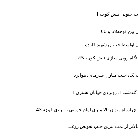
ت جنوبی نبش کوچه 1
 کوچه58 و 60
ی اواسط خیابان شهید کارده
گاه رویی سازی نبش کوچه 45
ت یک، جنب منازل سازمانی هوابرد
خیابان نسترن 1
ی امام خمینی روبروی کوچه 43