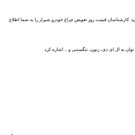
معرفی شده در جدول بالا تماس بگیرید. کارشناسان قیمت روز تعویض چراغ خودرو شیراز را به شما اطلاع
توان به ال ای دی، زنون، تنگستنی و … اشاره کرد