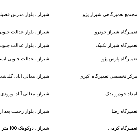
مجتمع تعمیرگاهی شیراز پژو
شیراز ، بلوار مدرس فضیل
تعمیرگاه شیراز خودرو
شیراز ، بلوار عدالت جنوبی بین
تعمیرگاه شیراز تکنیک
شیراز ، بلوار عدالت جنوب
تعمیرگاه پارس پژو
شیراز ، عدالت جنوبی ایست
مرکز تخصصی تعمیرگاه اکبری
شیراز، معالی آباد، گلدش
امداد خودرو یدک
شیراز، معالی آباد، ورودی گلدشت 1، روبروی 
تعمیرگاه رضا
شیراز ، بلوار رحمت بعد از چهارراه زندان 20 متر
تعمیرگاه کرمی
شیراز ، دوکوهک 100 متر بالاتر از پمپ بنزین جنب تعویض روغنی