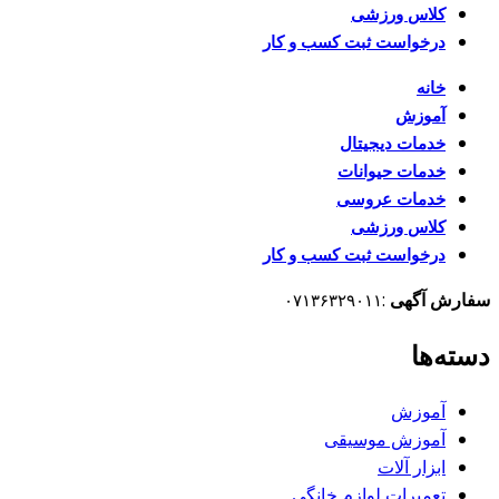
کلاس ورزشی
درخواست ثبت کسب و کار
خانه
آموزش
خدمات دیجیتال
خدمات حیوانات
خدمات عروسی
کلاس ورزشی
درخواست ثبت کسب و کار
سفارش آگهی
:
۰۷۱۳۶۳۲۹۰۱۱
دسته‌ها
آموزش
آموزش موسیقی
ابزار آلات
تعمیرات لوازم خانگی