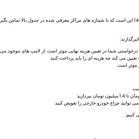
بهترین کار برای اطلاع از قیمت تعویض چراغ خودرو در شیراز در سال 1405 این است که با شماره های مراکز 
رگذارند:
مپ درخواستی شما در تعیین هزینه نهایی موثر است. از لامپ های موجود می 
یین می کند چه هزینه ای را باید پرداخت کنید
 موثر است
 کنیم.