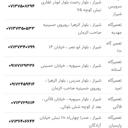
شیراز ، بلوار رحمت بلوار ابوذر غفاری
سرویس
07137508294
نبش کوچه 75
شیراز
تعمیرگاه
شیراز ، بلوار الزهرا ،روبروی حسینیه
07137350533
مهدیه
صاحب الزمان
تعمیر گاه
شیراز ، بلوار ابو نصر ، خیابان 14
07137340799
110
تعمیرگاه
شیراز ، بلوار سیبویه ، خیابان حسینی
09177129336
آستانه
تعمیرگاه
شیراز ، بلوار مدرس ، بلوار الزهرا ،
09172459414
امید
روبروی حسینیه صاحب الزمان
تعمیرگاه
شیراز ، بلوار سیبویه ، خیابان قاآنی ،
07137291114
قاآنی
بعد از کوچه شش بلوکی.
تعمیرگاه
شیراز ، صدرا چهارراه 110 نبش خیابان
07136406644
پارسیان
آزادگان