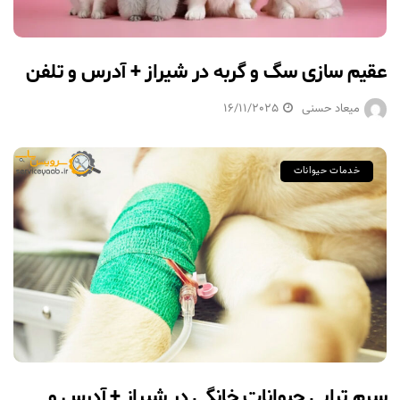
عقیم سازی سگ و گربه در شیراز + آدرس و تلفن
میعاد حسنی
16/11/2025
خدمات حیوانات
سرم تراپی حیوانات خانگی در شیراز + آدرس و