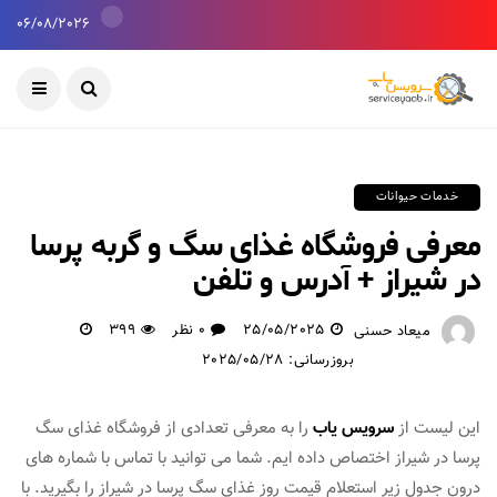
06/08/2026
خدمات حیوانات
معرفی فروشگاه غذای سگ و گربه پرسا
در شیراز + آدرس و تلفن
25/05/2025
0 نظر
399
میعاد حسنی
بروزرسانی: 2025/05/28
این لیست از
سرویس یاب
را به معرفی تعدادی از فروشگاه غذای سگ
پرسا در شیراز اختصاص داده ایم. شما می توانید با تماس با شماره های
درون جدول زیر استعلام قیمت روز غذای سگ پرسا در شیراز را بگیرید. با