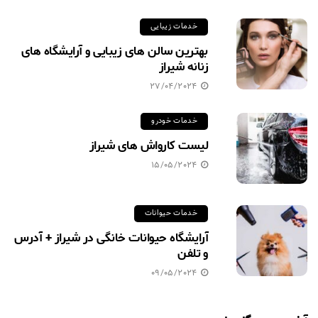
خدمات زیبایی
بهترین سالن های زیبایی و آرایشگاه های
زنانه شیراز
27/04/2024
خدمات خودرو
لیست کارواش های شیراز
15/05/2024
خدمات حیوانات
آرایشگاه حیوانات خانگی در شیراز + آدرس
و تلفن
09/05/2024