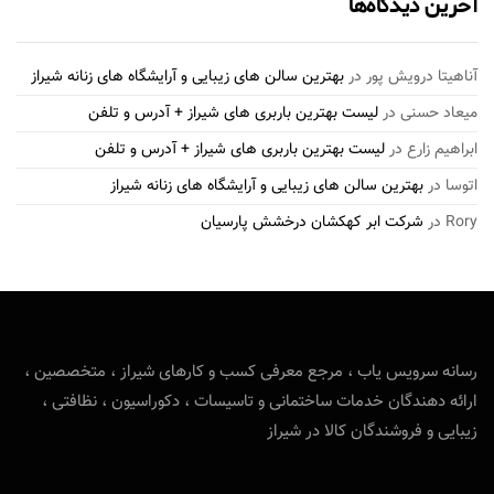
آخرین دیدگاه‌ها
آناهیتا درویش پور
در
بهترین سالن های زیبایی و آرایشگاه های زنانه شیراز
میعاد حسنی
در
لیست بهترین باربری های شیراز + آدرس و تلفن
ابراهیم زارع
در
لیست بهترین باربری های شیراز + آدرس و تلفن
اتوسا
در
بهترین سالن های زیبایی و آرایشگاه های زنانه شیراز
Rory
در
شرکت ابر کهکشان درخشش پارسیان
رسانه سرویس یاب ، مرجع معرفی کسب و کارهای شیراز ، متخصصین ،
ارائه دهندگان خدمات ساختمانی و تاسیسات ، دکوراسیون ، نظافتی ،
زیبایی و فروشندگان کالا در شیراز