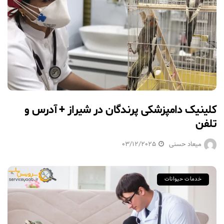
کلینیک دامپزشکی پرندگان در شیراز + آدرس و
تلفن
میعاد حسنی
03/12/2025
خدمات حیوانات