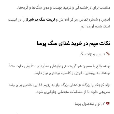
مناسب برای درخشندگی و ترمیم پوست و موی سگ‌ها و گربه‌ها.
آدرس و شماره تماس مراکز آموزش و
تربیت سگ در شیراز
را در لیست
لینک شده آورده ایم.
نکات مهم در خرید غذای سگ پرسا
۱. سن و نژاد سگ
توله، بالغ یا مسن: هر گروه سنی نیازهای تغذیه‌ای متفاوتی دارد. مثلاً
توله‌ها به پروتئین، انرژی و کلسیم بیشتری نیاز دارند.
نژاد کوچک یا بزرگ: نژادهای بزرگ نیاز به رژیم غذایی خاصی برای رشد
تدریجی دارند تا از مشکلات مفصلی جلوگیری شود.
۲. نوع محصول پرسا