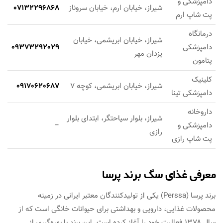
دامپزشکی و
شیراز، خیابان ارم، خیابان سروناز
07132296868
پت شاپ ارم
درمانگاه
شیراز، خیابان ابریشمی، خیابان
دامپزشکی
09373292029
یزدان مهر
پتامون
کلینیک
شیراز، خیابان ابریشمی، کوچه 7
09170620687
دامپزشکی تینا
داروخانه
شیراز، بلوار سیاحتگر، ابتدای بلوار
دامپزشکی و
–
رازی
پت شاپ رازی
معرفی غذای سگ برند پرسا
برند پرسا (Perssa) یکی از تولیدکنندگان معتبر ایرانی در زمینه
محصولات غذایی، دارویی و بهداشتی برای حیوانات خانگی است که از
سال ۱۳۷۸ فعالیت خود را آغاز کرده است. این برند با بهره‌گیری از