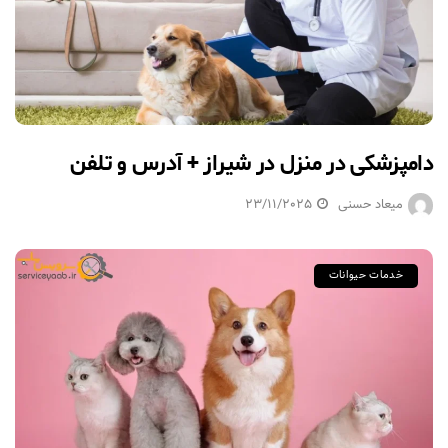
دامپزشکی در منزل در شیراز + آدرس و تلفن
میعاد حسنی
23/11/2025
خدمات حیوانات