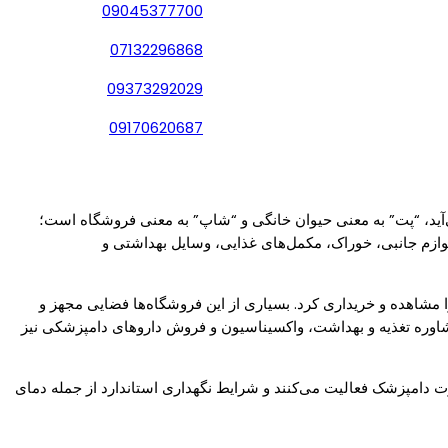
09045377700
07132296868
09373292029
09170620687
آید، “پت” به معنی حیوان خانگی و “شاپ” به معنی فروشگاه است؛
لوازم جانبی، خوراک، مکمل‌های غذایی، وسایل بهداشتی و
 مشاهده و خریداری کرد. بسیاری از این فروشگاه‌ها فضایی مجهز و
مشاوره تغذیه و بهداشت، واکسیناسیون و فروش داروهای دامپزشکی نیز
دامپزشک فعالیت می‌کنند و شرایط نگهداری استاندارد از جمله دمای