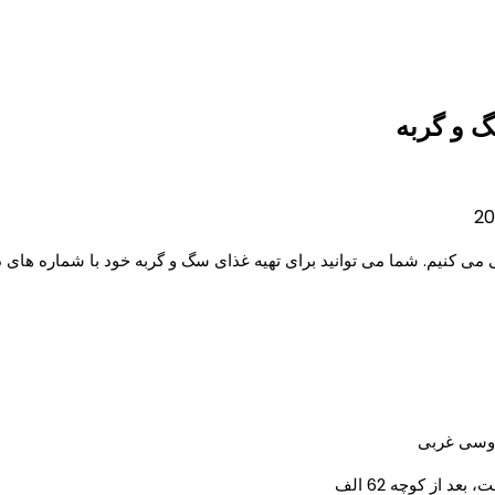
گ و گربه
ی کنیم. شما می توانید برای تهیه غذای سگ و گربه خود با شماره های درو
دوسی غربی
عد از کوچه 62 الف