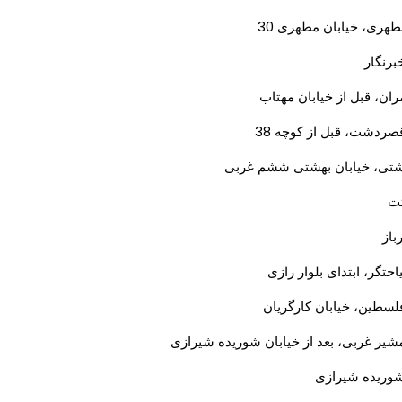
طهری، خیابان مطهری 30
برنگار
ران، قبل از خیابان مهتاب
صردشت، قبل از کوچه 38
هشتی، خیابان بهشتی ششم غربی
ثت
باز
احتگر، ابتدای بلوار رازی
فلسطین، خیابان کارگریان
مشیر غربی، بعد از خیابان شوریده شیرازی
شوریده شیرازی