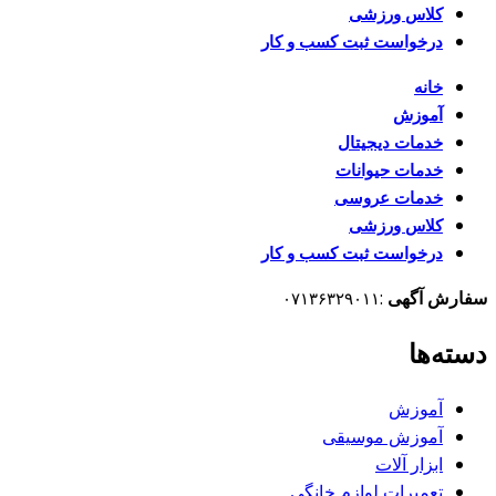
کلاس ورزشی
درخواست ثبت کسب و کار
خانه
آموزش
خدمات دیجیتال
خدمات حیوانات
خدمات عروسی
کلاس ورزشی
درخواست ثبت کسب و کار
سفارش آگهی
:
۰۷۱۳۶۳۲۹۰۱۱
دسته‌ها
آموزش
آموزش موسیقی
ابزار آلات
تعمیرات لوازم خانگی