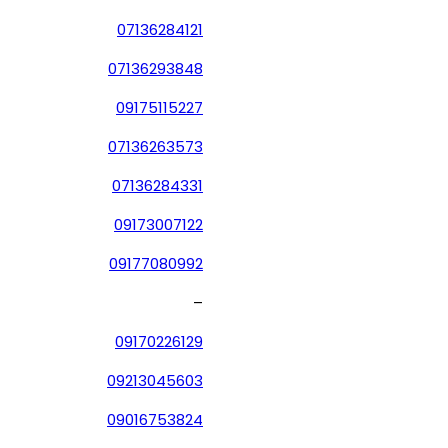
07136284121
07136293848
09175115227
07136263573
07136284331
09173007122
09177080992
–
09170226129
09213045603
09016753824