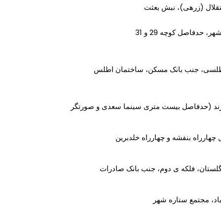
تقلال (زرهی)، نبش بعثت
، حدفاصل کوچه 29 و 31
اطلسی، جنب بانک مسكن، ساختمان اطلس
 زند (حدفاصل بیست متری سینما سعدی و صورتگر
چهارراه بنفشه و چهارراه خلدبرين
لستان، فلکه ی دوم، جنب بانک صادرات
اد، مجتمع ستاره شهر