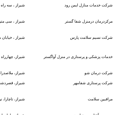
شرکت خدمات منازل ایمن رود
شیراز ، سه راه برق، 
مرکزدرمان درمنزل شفا گستر
شیراز ، سی متر
شرکت نسیم سلامت پارس
شیراز ، خیابان
خدمات پزشکی و پرستاری در منزل آواگستر
شیراز، چهارراه
شرکت درمان شو
شیراز، ملاصدرا،
شرکت پرستاری شفامهر
شیراز، قصردشت،
مراقبین سلامت
شیراز، تاچارا،