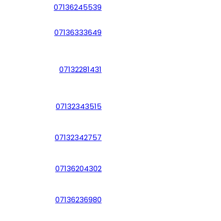
07136245539
07136333649
07132281431
07132343515
07132342757
07136204302
07136236980