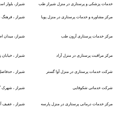
خدمات پزشکی و پرستاری در منزل شیراز طب
شیراز، بلوار اس
مرکز مشاوره و خدمات پرستاری در منزل پویا
شیراز ، فرهنگ شهر
مرکز خدمات پرستاری آرون طب
شیراز، ميدان 
مرکز مراقبت پرستاری در منزل آراد
شیراز ، خیابان
شرکت خدمات پرستاری در منزل آوا گستر
شیراز ، حدفاصل 
شرکت خدماتی شکوفایی
شیراز ، شهرک گ
مرکز خدمات درمانی پرستاری در منزل پارسه
شیراز ، عفیف آب