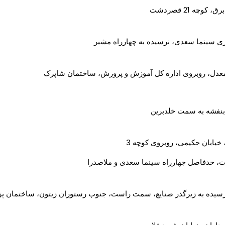
کوچه 21 قصردشت
ی سینما سعدی، نرسیده به چهارراه مشیر
 معدل، روبروی اداره کل آموزش و پرورش، ساختمان شاپرک
 بنفشه به سمت خلدبرین
 خیابان حکیمی، روبروی کوچه 3
 حدفاصل چهارراه سینما سعدی و ملاصدرا
 نرسیده به زیرگذر صنایع، سمت راست، جنوب رستوران زیتون، ساختمان پ