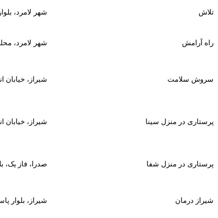
تلاش
شهر لامرد، بلو
راه آرامش
شهر لامرد، محل
سروش سلامت
شیراز، خیابان انقلاب، روب
پرستاری در منزل سینا
شیراز، خیابان انقلاب اسلامی، نب
پرستاری در منزل شفا
صدرا، فاز یک، بلوار فردوسی،
شیراز درمان
شیراز، بلوار پا