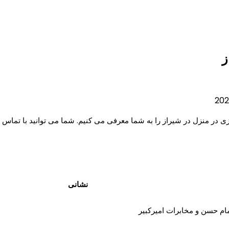
ز
زی در منزل در شیراز را به شما معرفی می کنیم. شما می توانید با تماس
نشانی
مام حسن و مخابرات امیرکبیر