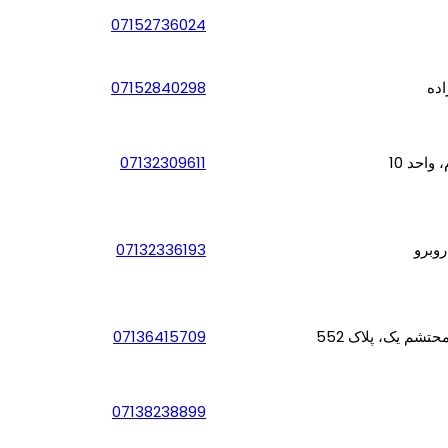
07152736024
اده
07152840298
07132309611
07132336193
07136415709
07138238899