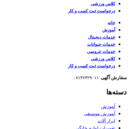
کلاس ورزشی
درخواست ثبت کسب و کار
خانه
آموزش
خدمات دیجیتال
خدمات حیوانات
خدمات عروسی
کلاس ورزشی
درخواست ثبت کسب و کار
سفارش آگهی
:
۰۷۱۳۶۳۲۹۰۱۱
دسته‌ها
آموزش
آموزش موسیقی
ابزار آلات
تعمیرات لوازم خانگی