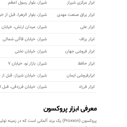
ابزار مرکزی شیراز
شیراز، بلوار رسول اعظم
ابزار یراق صنعت مهدی
شیراز، بلوار الزهرا، قبل از 
ابزار علی
شیراز، میدان ارتش، خیابان 
ابزار یزاف
شیراز، خیابان قاآنی شمالی
ابزار فروشی جهان
شیراز، خیابان تختی
ابزار حافظ
شیراز، بازار نو، خیابان 7
ابزارفروشی ایمان
شیراز، خیابان شیراز، قبل از 
ابزار فرزاد
شیراز، خیابان فرزدقی، قبل از
معرفی ابزار پروکسون
پروکسون (Proxxon) یک برند آلمانی است که در 