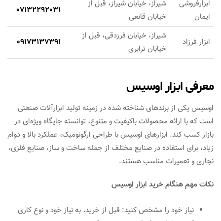
ابزارفروشی
شیراز، خیابان شیراز، قبل از
07132292031
ایمان
خیابان قانعی
شیراز، خیابان فرزدقی، قبل از
ابزار فرزاد
09173137391
خیابان ترابری
معرفی ابزار اوسیس
اوسیس یکی از برندهای شناخته شده در زمینه تولید ابزارآلات صنعتی
است که با ارائه محصولات باکیفیت و متنوع، توانسته جایگاه ویژه‌ای در
بازار کسب کند. ابزارهای اوسیس با طراحی ارگونومیک، عملکرد بالا و دوام
زیاد، برای استفاده در صنایع مختلف از جمله ساخت و ساز، صنایع فلزی،
نجاری و تعمیرات مناسب هستند.
نکات مهم هنگام خرید ابزار اوسیس
نیاز خود را مشخص کنید: قبل از خرید، به نیاز خود و نوع کاری