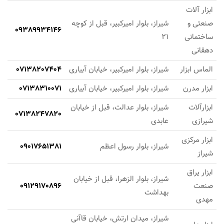
ابزار آلات
صنعتی و
شیراز، بلوار امیرکبیر، قبل از کوچه
09389934146
ساختمانی
21
دهقانی
الماس ابزار
شیراز، بلوار امیرکبیر، خیابان آبیاری
07138207404
ابزار مدرن
شیراز، بلوار امیرکبیر، خیابان آبیاری
07138310071
ابزارآلات
شیراز، بلوار عدالت، قبل از خیابان
07138247820
شیرازی
عابدی
ابزار مرکزی
شیراز، بلوار رسول اعظم
09017651381
شیراز
ابزار یراق
شیراز، بلوار الزهرا، قبل از خیابان
صنعت
09129170896
بهداشت
مهدی
شیراز، میدان ارتش، خیابان قاآنی