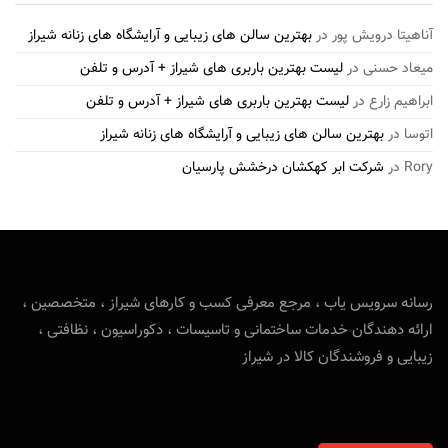
آناهیتا درویش پور
در
بهترین سالن های زیبایی و آرایشگاه های زنانه شیراز
میعاد حسنی
در
لیست بهترین باربری های شیراز + آدرس و تلفن
ابراهیم زارع
در
لیست بهترین باربری های شیراز + آدرس و تلفن
اتوسا
در
بهترین سالن های زیبایی و آرایشگاه های زنانه شیراز
Rory
در
شرکت ابر کهکشان درخشش پارسیان
رسانه سرویس یاب ، مرجع معرفی کسب و کارهای شیراز ، متخصصین ،
ارائه دهندگان خدمات ساختمانی و تاسیسات ، دکوراسیون ، نظافتی ،
زیبایی و فروشندگان کالا در شیراز