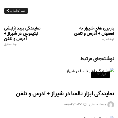
اشتراک‌گذاری
باربری های شیراز به
نمایندگی برند آرایشی
اصفهان + آدرس و تلفن
اپتیموس در شیراز +
آدرس و تلفن
نوشته بعد
نوشته قبل
نوشته‌های مرتبط
ابزار آلات
نمایندگی ابزار تالسا در شیراز + آدرس و تلفن
میعاد حسنی
08/04/2025