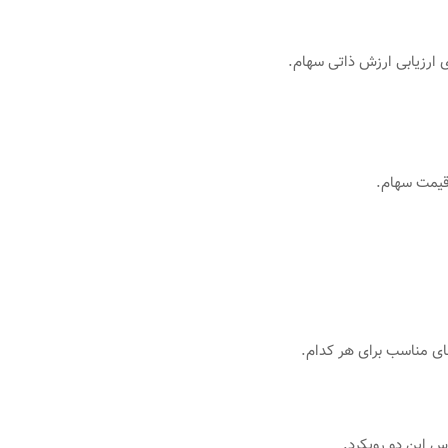
 ارزیابی ارزش ذاتی سهام.
 قیمت سهام.
های مناسب برای هر کدام.
س این دو رویکرد.