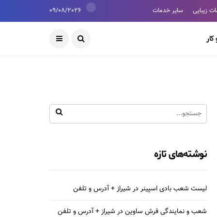
ت زیبایی
سایر خدمات
09/08/2026
کار
نوشته‌های تازه
لیست شعب بادی اسپینر در شیراز + آدرس و تلفن
شعب و نمایندگی فرش ساوین در شیراز + آدرس و تلفن