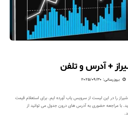
راز + آدرس و تلفن
بروزرسانی: 2025/09/30
یراز را در این لیست از سرویس یاب آورده ایم. برای استعلام قیمت
د. با مراجعه حضوری به آدرس های درون جدول می توانید از
د.