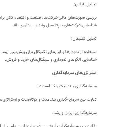
تحلیل بنیادی:
بررسی صورت‌های مالی شرکت‌ها، صنعت و اقتصاد کلان برای
شناسایی شرکت‌های با پتانسیل رشد و سودآوری بالا.
تحلیل تکنیکال:
استفاده از نمودارها و ابزارهای تکنیکال برای پیش‌بینی روند
شناسایی الگوهای نموداری و سیگنال‌های خرید و فروش.
استراتژی‌های سرمایه‌گذاری
سرمایه‌گذاری بلندمدت و کوتاه‌مدت:
تفاوت بین سرمایه‌گذاری بلندمدت و کوتاه‌مدت و استراتژی‌
سرمایه‌گذاری ارزش و رشد:
تفاوت بین سرمایه‌گذاری ارزش و رشد و انتخاب سهام بر اسا