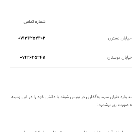
شماره تماس
 خیابان نسترن
07136252402
 خیابان دوستان
07136252411
 وارد دنیای سرمایه‌گذاری در بورس شوند یا دانش خود را در این زمینه
ه صورت زیر برشمرد: