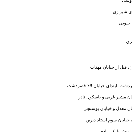
دوسی
ای شیرازی
 جنوبی
ری
، قبل از خیابان مهتاب
 ابتدای خیابان 76 قصردشت
ان مشیر غربی و باسکول نادر
بان معدل و خیابان پوستچی
، خیابان سوم استاد دیرین
ی، نبش پارک آزادی