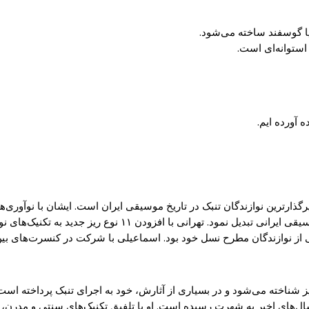
یا گوسفند ساخته می‌شود.
استوانه‌ای است.
 آورده ایم.
رگذارترین نوازندگان تنبک در تاریخ موسیقی ایران است. ایشان با نوآوری‌
 به تکنیک‌های نوازندگی تنبک، طیف گسترده‌ای از صداها را در این ساز ایجاد کرد.
 از نوازندگان مطرح نسل خود بود. اسماعیلی با شرکت در کنسرت‌های بین
نیز شناخته می‌شود و در بسیاری از آثارش، خود به اجرای تنبک پرداخته است
سال‌های اخیر به شهرت رسیده است. او با تلفیق تکنیک‌های سنتی و مدرن،