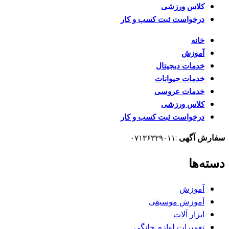
کلاس ورزشی
درخواست ثبت کسب و کار
خانه
آموزش
خدمات دیجیتال
خدمات حیوانات
خدمات عروسی
کلاس ورزشی
درخواست ثبت کسب و کار
سفارش آگهی
:
۰۷۱۳۶۳۲۹۰۱۱
دسته‌ها
آموزش
آموزش موسیقی
ابزار آلات
تعمیرات لوازم خانگی