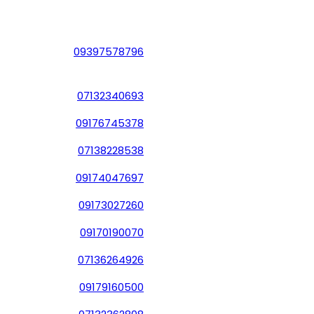
09397578796
07132340693
09176745378
07138228538
09174047697
09173027260
09170190070
07136264926
09179160500