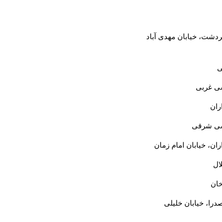
ردشت، خیابان مهدی آباد
ی
سی غربی
ران
وسی شرقی
ران، خیابان امام زمان
ال
خان
صدرا، خیابان خلیلی