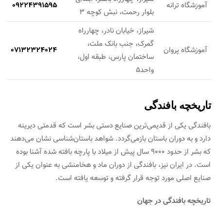
آموزشگاه ترانه
09224391595
بلوار رحمت، نبش کوچه 3
شیراز، خیابان نادر، چهارراه
گمرک، جنب بانک ملت،
آموزشگاه پروان
07132324024
ساختمان پارس، طبقه اول،
واحد5
تاریخچه بافندگی
بافندگی یکی از قدیمی‌ترین صنایع دستی بشر است که قدمتی دیرینه
دارد و به دوران باستان بازمی‌گردد. شواهد باستان‌شناسی نشان می‌دهند
که بشر از حدود ۹۰۰۰ سال پیش از میلاد با پارچه بافته شده آشنا بوده
است. در ایران نیز، بافندگی از دوران ماد و هخامنشی به عنوان یکی از
صنایع اصلی مورد توجه قرار گرفته و توسعه یافته است.
تاریخچه بافندگی در جهان