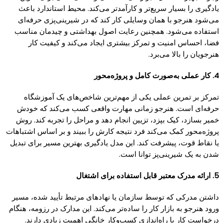
یادگیری را بسیار سریع‌تر و کارآمدتر می‌کند. محیط استاندارد باعث
می‌شود هنرجو با همان وسایلی کار کند که در شیرینی‌پزی حرفه‌ای
استفاده می‌شود. همچنین رعایت اصول بهداشتی و چیدمان مناسب
فضا، احساس امنیت و تمرکز بیشتری ایجاد می‌کند و کیفیت کار
هنرجویان را بالا می‌برد.
4. کار عملی به‌صورت کامل و پروژه‌محور
تمرکز بر تمرین عملی یکی از مهم‌ترین شاخص‌های یک آموزشگاه
حرفه‌ای است. هنرجو زمانی مهارت واقعی کسب می‌کند که خودش
خمیر بسازد، کیک بپزد، تزیین انجام دهد و مراحل را تجربه کند. روش
پروژه‌محور کمک می‌کند فرد نتیجه کارش را ببیند و بر اساس اشتباهات
یا نقاط قوت، پیشرفت کند. این مدل یادگیری بهترین مسیر برای تبدیل
شدن به یک شیرینی‌پز توانا است.
5. ارائه مدرک معتبر قابل استفاده برای اشتغال
داشتن مدرکی که توسط سازمان یا نهادهای مرتبط تأیید شده، مسیر
ورود هنرجو به بازار کار را ساده‌تر می‌کند. این مدارک در رزومه، هنگام
درخواست کار یا راه‌اندازی کسب‌وکار خانگی اهمیت زیادی دارند.