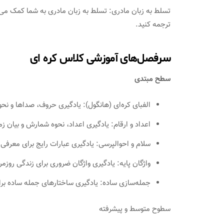
تسلط به زبان مادری: تسلط به زبان مادری به شما کمک می‌کند
ترجمه کنید.
سرفصل‌های آموزشی کلاس کره ای
سطح مبتدی
الفبای کره‌ای (هانگول): یادگیری حروف، صداها و نح
اعداد و ارقام: یادگیری اعداد، نحوه شمارش و بیان زم
سلام و احوالپرسی: یادگیری عبارات رایج برای معرف
واژگان پایه: یادگیری واژگان ضروری برای زندگی روزمره
جمله‌سازی ساده: یادگیری ساختارهای جمله ساده برای 
سطوح متوسط و پیشرفته