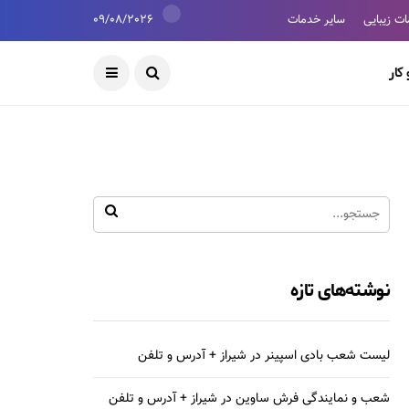
ت زیبایی
سایر خدمات
09/08/2026
کار
نوشته‌های تازه
لیست شعب بادی اسپینر در شیراز + آدرس و تلفن
شعب و نمایندگی فرش ساوین در شیراز + آدرس و تلفن