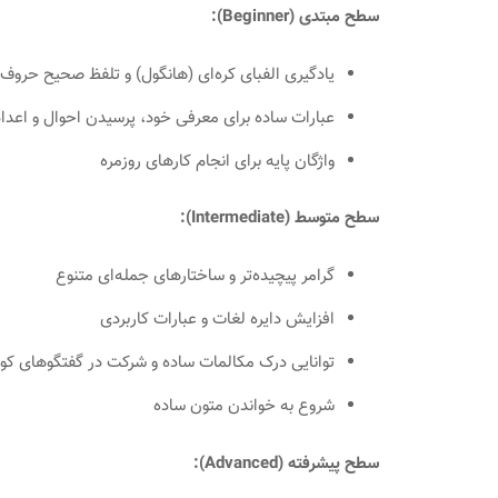
سطح مبتدی (Beginner):
یادگیری الفبای کره‌ای (هانگول) و تلفظ صحیح حروف
عبارات ساده برای معرفی خود، پرسیدن احوال و اعداد
واژگان پایه برای انجام کارهای روزمره
سطح متوسط (Intermediate):
گرامر پیچیده‌تر و ساختارهای جمله‌ای متنوع
افزایش دایره لغات و عبارات کاربردی
توانایی درک مکالمات ساده و شرکت در گفتگوهای کوت
شروع به خواندن متون ساده
سطح پیشرفته (Advanced):